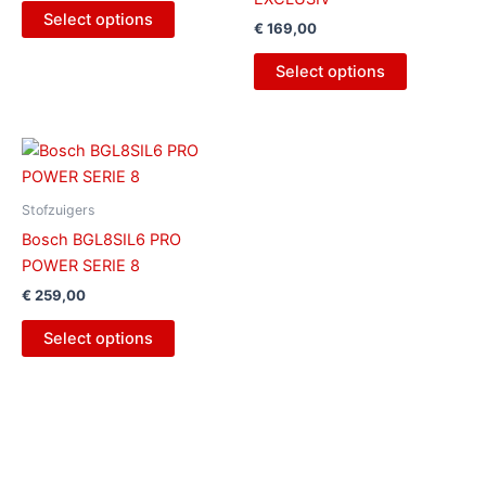
Select options
€
169,00
Select options
Stofzuigers
Bosch BGL8SIL6 PRO
POWER SERIE 8
€
259,00
Select options