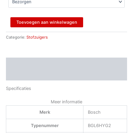
Toevoegen aan winkelwagen
Categorie:
Stofzuigers
Beschrijving
Aanvullende informatie
Specificaties
Meer informatie
Merk
Bosch
Typenummer
BGL6HYG2