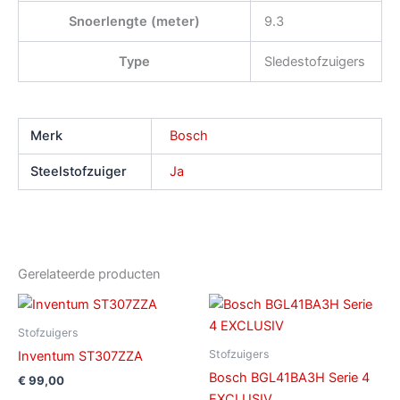
Snoerlengte (meter)
9.3
Type
Sledestofzuigers
Merk
Bosch
Steelstofzuiger
Ja
Gerelateerde producten
Stofzuigers
Stofzuigers
Inventum ST307ZZA
Bosch BGL41BA3H Serie 4
€
99,00
EXCLUSIV