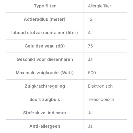
Type filter
Allergiefilter
Actieradius (meter)
12
Inhoud stofzak/container (liter)
4
Geluidsniveau (dB)
75
Geschikt voor dierenharen
Ja
Maximale zuigkracht (Watt)
600
Zuigkrachtregeling
Elektronisch
Soort zuigbuis
Telescopisch
Stofzak vol indicator
Ja
Anti-allergeen
Ja