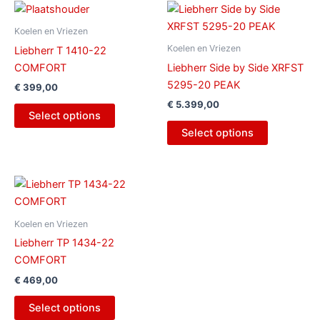
Koelen en Vriezen
Koelen en Vriezen
Liebherr T 1410-22
COMFORT
Liebherr Side by Side XRFST
5295-20 PEAK
€
399,00
€
5.399,00
Select options
Select options
Koelen en Vriezen
Liebherr TP 1434-22
COMFORT
€
469,00
Select options