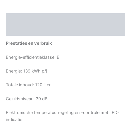
Beschrijving
Aanvullende informatie
Prestaties en verbruik
Energie-efficiëntieklasse: E
Energie: 139 kWh p/j
Totale inhoud: 120 liter
Geluidsniveau: 39 dB
Elektronische temperatuurregeling en -controle met LED-
indicatie