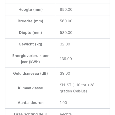
Hoogte (mm)
850.00
Breedte (mm)
560.00
Diepte (mm)
580.00
Gewicht (kg)
32.00
Energieverbruik per
139.00
jaar (kWh)
Geluidsniveau (dB)
39.00
SN-ST (+10 tot +38
Klimaatklasse
graden Celsius)
Aantal deuren
1.00
Draairichting deur
Rechts