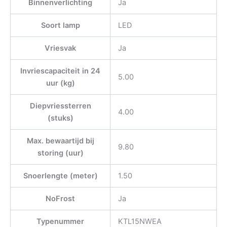
Binnenverlichting
Ja
Soort lamp
LED
Vriesvak
Ja
Invriescapaciteit in 24
5.00
uur (kg)
Diepvriessterren
4.00
(stuks)
Max. bewaartijd bij
9.80
storing (uur)
Snoerlengte (meter)
1.50
NoFrost
Ja
Typenummer
KTL15NWEA