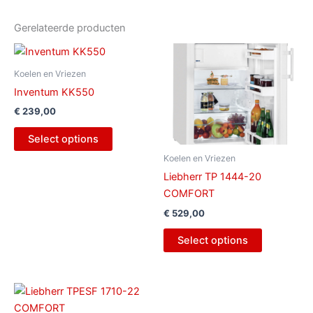
Gerelateerde producten
Koelen en Vriezen
Inventum KK550
€
239,00
Select options
Koelen en Vriezen
Liebherr TP 1444-20
COMFORT
€
529,00
Select options