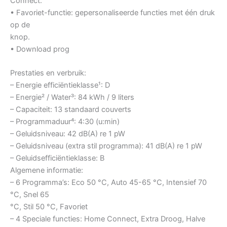
Connect.
• Favoriet-functie: gepersonaliseerde functies met één druk
op de
knop.
• Download prog
Prestaties en verbruik:
– Energie efficiëntieklasse¹: D
– Energie² / Water³: 84 kWh / 9 liters
– Capaciteit: 13 standaard couverts
– Programmaduur⁴: 4:30 (u:min)
– Geluidsniveau: 42 dB(A) re 1 pW
– Geluidsniveau (extra stil programma): 41 dB(A) re 1 pW
– Geluidsefficiëntieklasse: B
Algemene informatie:
– 6 Programma’s: Eco 50 °C, Auto 45-65 °C, Intensief 70
°C, Snel 65
°C, Stil 50 °C, Favoriet
– 4 Speciale functies: Home Connect, Extra Droog, Halve