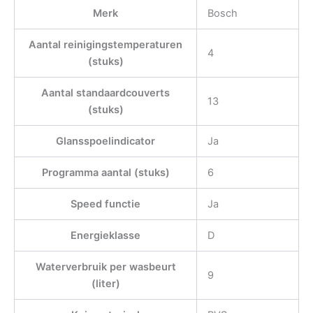
Merk
Bosch
Aantal reinigingstemperaturen
4
(stuks)
Aantal standaardcouverts
13
(stuks)
Glansspoelindicator
Ja
Programma aantal (stuks)
6
Speed functie
Ja
Energieklasse
D
Waterverbruik per wasbeurt
9
(liter)