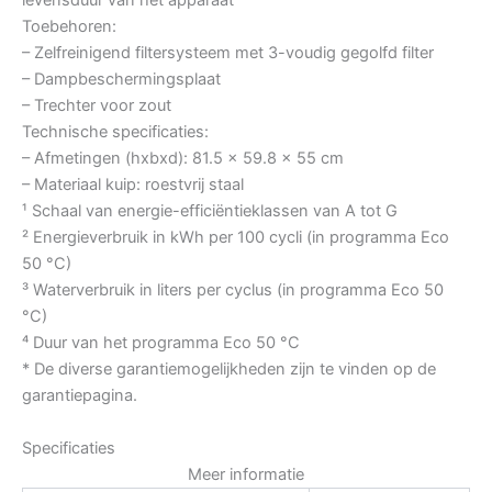
levensduur van het apparaat
Toebehoren:
– Zelfreinigend filtersysteem met 3-voudig gegolfd filter
– Dampbeschermingsplaat
– Trechter voor zout
Technische specificaties:
– Afmetingen (hxbxd): 81.5 x 59.8 x 55 cm
– Materiaal kuip: roestvrij staal
¹ Schaal van energie-efficiëntieklassen van A tot G
² Energieverbruik in kWh per 100 cycli (in programma Eco
50 °C)
³ Waterverbruik in liters per cyclus (in programma Eco 50
°C)
⁴ Duur van het programma Eco 50 °C
* De diverse garantiemogelijkheden zijn te vinden op de
garantiepagina.
Specificaties
Meer informatie