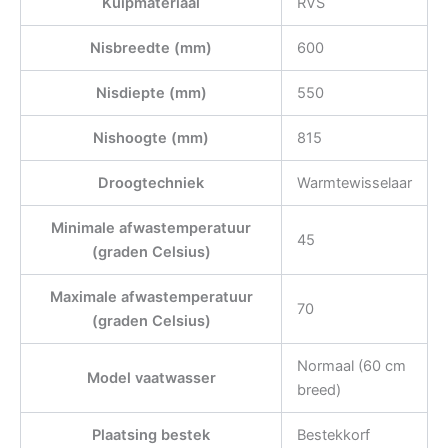
Kuipmateriaal
RVS
Nisbreedte (mm)
600
Nisdiepte (mm)
550
Nishoogte (mm)
815
Droogtechniek
Warmtewisselaar
Minimale afwastemperatuur
45
(graden Celsius)
Maximale afwastemperatuur
70
(graden Celsius)
Normaal (60 cm
Model vaatwasser
breed)
Plaatsing bestek
Bestekkorf