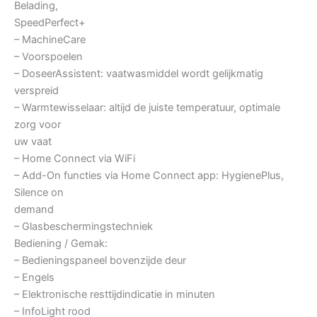
Belading,
SpeedPerfect+
– MachineCare
– Voorspoelen
– DoseerAssistent: vaatwasmiddel wordt gelijkmatig
verspreid
– Warmtewisselaar: altijd de juiste temperatuur, optimale
zorg voor
uw vaat
– Home Connect via WiFi
– Add-On functies via Home Connect app: HygienePlus,
Silence on
demand
– Glasbeschermingstechniek
Bediening / Gemak:
– Bedieningspaneel bovenzijde deur
– Engels
– Elektronische resttijdindicatie in minuten
– InfoLight rood