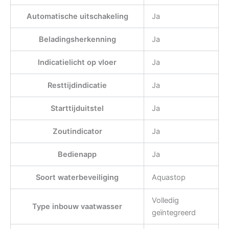
Automatische uitschakeling
Ja
Beladingsherkenning
Ja
Indicatielicht op vloer
Ja
Resttijdindicatie
Ja
Starttijduitstel
Ja
Zoutindicator
Ja
Bedienapp
Ja
Soort waterbeveiliging
Aquastop
Volledig
Type inbouw vaatwasser
geïntegreerd