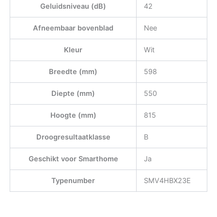
Geluidsniveau (dB)
42
Afneembaar bovenblad
Nee
Kleur
Wit
Breedte (mm)
598
Diepte (mm)
550
Hoogte (mm)
815
Droogresultaatklasse
B
Geschikt voor Smarthome
Ja
Typenumber
SMV4HBX23E