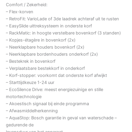
Comfort / Zekerheid:
– Flex-korven
– RetroFit: VarioLade of 3de laadrek achteraf uit te rusten
– EasySlide uittreksysteem in onderste korf
– RackMatic: in hoogte verstelbare bovenkorf (3 standen)
– Kopjes-étagère in bovenkorf (2x)
– Neerklapbare houders bovenkorf (2x)
– Neerklapbare bordenhouders onderkorf (2x)
– Bestekrek in bovenkorf
– Verplaatsbare bestekkorf in onderkorf
– Korf-stopper: voorkomt dat onderste korf afwijkt
– Starttijdkeuze 1-24 uur
– EcoSilence Drive: meest energiezuinige en stille
motortechnologie
– Akoestisch signaal bij einde programma
– Afwasmiddelherkenning
– AquaStop: Bosch garantie in geval van waterschade –
gedurende de