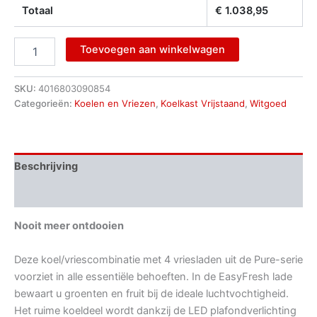
Totaal
€
1.038,95
Toevoegen aan winkelwagen
SKU:
4016803090854
Categorieën:
Koelen en Vriezen
,
Koelkast Vrijstaand
,
Witgoed
Beschrijving
Aanvullende informatie
Nooit meer ontdooien
Deze koel/vriescombinatie met 4 vriesladen uit de Pure-serie
voorziet in alle essentiële behoeften. In de EasyFresh lade
bewaart u groenten en fruit bij de ideale luchtvochtigheid.
Het ruime koeldeel wordt dankzij de LED plafondverlichting