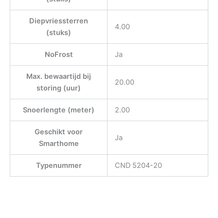
Diepvriessterren
4.00
(stuks)
NoFrost
Ja
Max. bewaartijd bij
20.00
storing (uur)
Snoerlengte (meter)
2.00
Geschikt voor
Ja
Smarthome
Typenummer
CND 5204-20