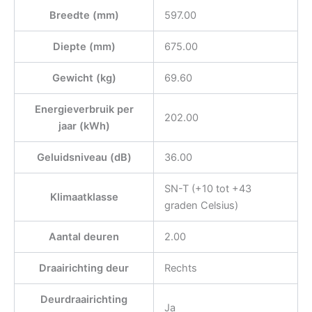
Breedte (mm)
597.00
Diepte (mm)
675.00
Gewicht (kg)
69.60
Energieverbruik per
202.00
jaar (kWh)
Geluidsniveau (dB)
36.00
SN-T (+10 tot +43
Klimaatklasse
graden Celsius)
Aantal deuren
2.00
Draairichting deur
Rechts
Deurdraairichting
Ja