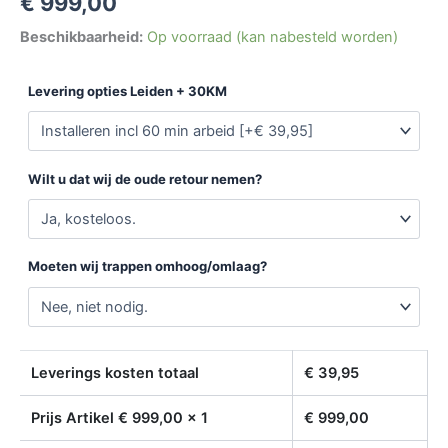
€
999,00
Beschikbaarheid:
Op voorraad (kan nabesteld worden)
Levering opties Leiden + 30KM
Wilt u dat wij de oude retour nemen?
Moeten wij trappen omhoog/omlaag?
Leverings kosten totaal
€
39,95
Prijs Artikel €
999,00
x 1
€
999,00