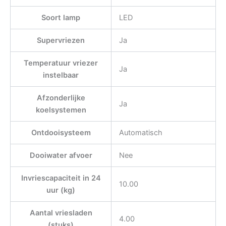
Soort lamp
LED
Supervriezen
Ja
Temperatuur vriezer
Ja
instelbaar
Afzonderlijke
Ja
koelsystemen
Ontdooisysteem
Automatisch
Dooiwater afvoer
Nee
Invriescapaciteit in 24
10.00
uur (kg)
Aantal vriesladen
4.00
(stuks)