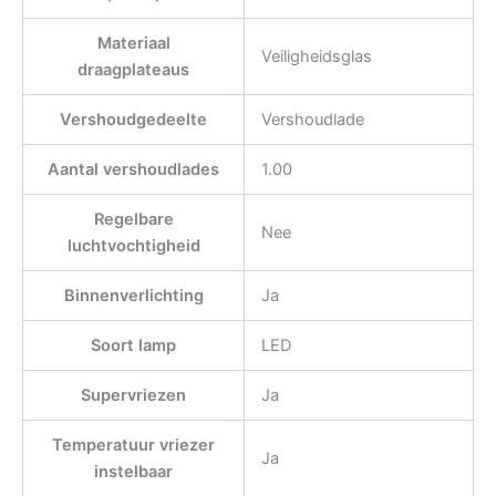
Materiaal
Veiligheidsglas
draagplateaus
Vershoudgedeelte
Vershoudlade
Aantal vershoudlades
1.00
Regelbare
Nee
luchtvochtigheid
Binnenverlichting
Ja
Soort lamp
LED
Supervriezen
Ja
Temperatuur vriezer
Ja
instelbaar