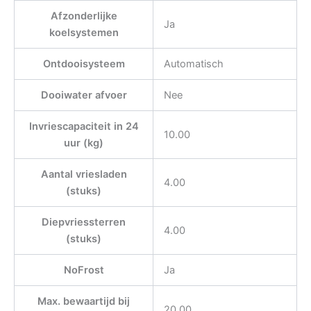
Afzonderlijke
Ja
koelsystemen
Ontdooisysteem
Automatisch
Dooiwater afvoer
Nee
Invriescapaciteit in 24
10.00
uur (kg)
Aantal vriesladen
4.00
(stuks)
Diepvriessterren
4.00
(stuks)
NoFrost
Ja
Max. bewaartijd bij
20.00