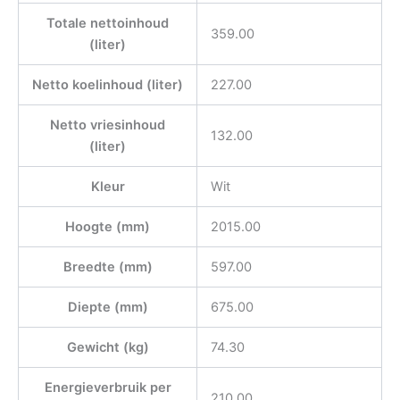
Totale nettoinhoud
359.00
(liter)
Netto koelinhoud (liter)
227.00
Netto vriesinhoud
132.00
(liter)
Kleur
Wit
Hoogte (mm)
2015.00
Breedte (mm)
597.00
Diepte (mm)
675.00
Gewicht (kg)
74.30
Energieverbruik per
210.00