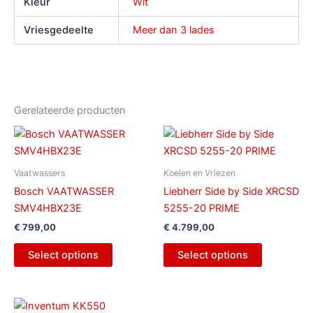
Kleur
Wit
Vriesgedeelte
Meer dan 3 lades
Gerelateerde producten
Vaatwassers
Koelen en Vriezen
Bosch VAATWASSER
Liebherr Side by Side XRCSD
SMV4HBX23E
5255-20 PRIME
€
799,00
€
4.799,00
Select options
Select options