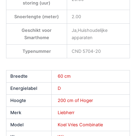
storing (uur)
Snoerlengte (meter)
2.00
Geschikt voor
Ja,Huishoudelijke
Smarthome
apparaten
Typenummer
CND 5704-20
Breedte
60 cm
Energielabel
D
Hoogte
200 cm of Hoger
Merk
Liebherr
Model
Koel Vries Combinatie