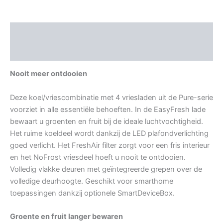
Beschrijving
Aanvullende informatie
Nooit meer ontdooien
Deze koel/vriescombinatie met 4 vriesladen uit de Pure-serie
voorziet in alle essentiële behoeften. In de EasyFresh lade
bewaart u groenten en fruit bij de ideale luchtvochtigheid.
Het ruime koeldeel wordt dankzij de LED plafondverlichting
goed verlicht. Het FreshAir filter zorgt voor een fris interieur
en het NoFrost vriesdeel hoeft u nooit te ontdooien.
Volledig vlakke deuren met geïntegreerde grepen over de
volledige deurhoogte. Geschikt voor smarthome
toepassingen dankzij optionele SmartDeviceBox.
Groente en fruit langer bewaren