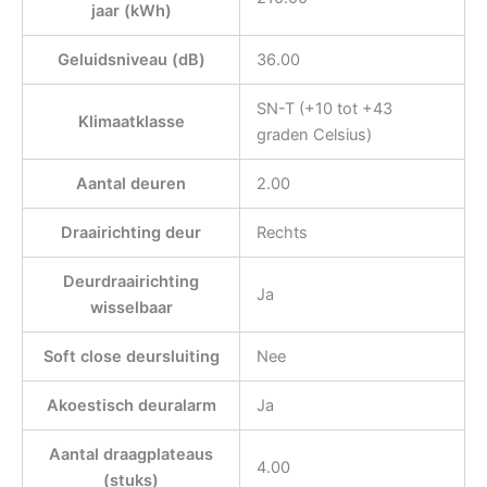
jaar (kWh)
Geluidsniveau (dB)
36.00
SN-T (+10 tot +43
Klimaatklasse
graden Celsius)
Aantal deuren
2.00
Draairichting deur
Rechts
Deurdraairichting
Ja
wisselbaar
Soft close deursluiting
Nee
Akoestisch deuralarm
Ja
Aantal draagplateaus
4.00
(stuks)