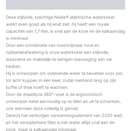
Aanvullende informatie
Deze stijlvolle, krachtige Nedis® elektrische waterkoker
werkt even goed als hij eruit ziet: hij heeft een royale
capaciteit van 1,7 liter, is snel aan de kook en de kalkaanslag
is minimaal.
Door een combinatie van roestvrijstaal, hout en
rubberlakafwerking is onze waterkoker een stijlvolle,
duurzame en makkelijk te reinigen toevoeging aan uw
keuken.
Hij is ontworpen om voldoende water te bevatten voor zes
tot acht koppen in één keer, zodat niemand lang op zijn
koffie of thee hoeft te wachten.
Door de draadloze 360°-voet is de ergonomisch
ontworpen ketel eenvoudig op te tillen en uit te schenken,
ook wanneer deze volledig is gevuld.
Dankzij het verborgen verwarmingselement van 2200 watt
en het verwijderbare filter is het water altijd snel aan de
kook, maar is kalkaanslag minimaal.