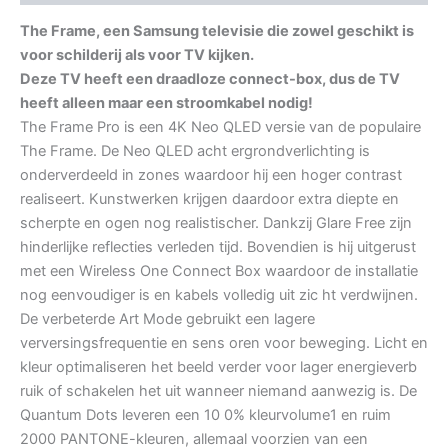
The Frame, een Samsung televisie die zowel geschikt is
voor schilderij als voor TV kijken.
Deze TV heeft een draadloze connect-box, dus de TV
heeft alleen maar een stroomkabel nodig!
The Frame Pro is een 4K Neo QLED versie van de populaire
The Frame. De Neo QLED acht ergrondverlichting is
onderverdeeld in zones waardoor hij een hoger contrast
realiseert. Kunstwerken krijgen daardoor extra diepte en
scherpte en ogen nog realistischer. Dankzij Glare Free zijn
hinderlijke reflecties verleden tijd. Bovendien is hij uitgerust
met een Wireless One Connect Box waardoor de installatie
nog eenvoudiger is en kabels volledig uit zic ht verdwijnen.
De verbeterde Art Mode gebruikt een lagere
verversingsfrequentie en sens oren voor beweging. Licht en
kleur optimaliseren het beeld verder voor lager energieverb
ruik of schakelen het uit wanneer niemand aanwezig is. De
Quantum Dots leveren een 10 0% kleurvolume1 en ruim
2000 PANTONE-kleuren, allemaal voorzien van een