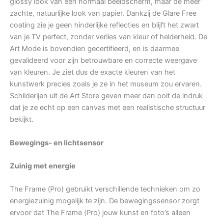
glossy look van een normaal beeldscherm, maar de meer
zachte, natuurlijke look van papier. Dankzij de Glare Free
coating zie je geen hinderlijke reflecties en blijft het zwart
van je TV perfect, zonder verlies van kleur of helderheid. De
Art Mode is bovendien gecertifieerd, en is daarmee
gevalideerd voor zijn betrouwbare en correcte weergave
van kleuren. Je ziet dus de exacte kleuren van het
kunstwerk precies zoals je ze in het museum zou ervaren.
Schilderijen uit de Art Store geven meer dan ooit de indruk
dat je ze echt op een canvas met een realistische structuur
bekijkt.
Bewegings- en lichtsensor
Zuinig met energie
The Frame (Pro) gebruikt verschillende technieken om zo
energiezuinig mogelijk te zijn. De bewegingssensor zorgt
ervoor dat The Frame (Pro) jouw kunst en foto’s alleen