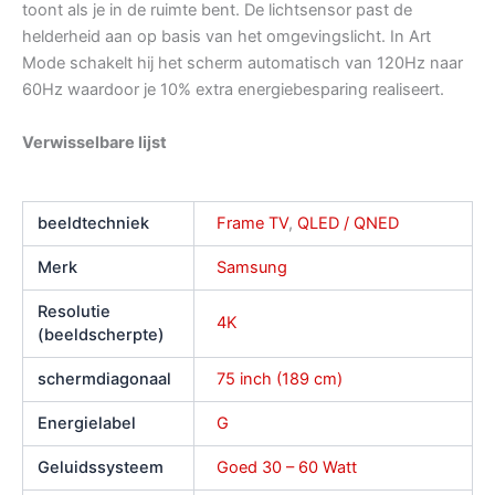
toont als je in de ruimte bent. De lichtsensor past de
helderheid aan op basis van het omgevingslicht. In Art
Mode schakelt hij het scherm automatisch van 120Hz naar
60Hz waardoor je 10% extra energiebesparing realiseert.
Verwisselbare lijst
beeldtechniek
Frame TV
,
QLED / QNED
Merk
Samsung
Resolutie
4K
(beeldscherpte)
schermdiagonaal
75 inch (189 cm)
Energielabel
G
Geluidssysteem
Goed 30 – 60 Watt