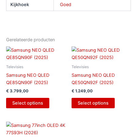
Kijkhoek
Goed
Gerelateerde producten
Televisies
Televisies
Samsung NEO QLED
Samsung NEO QLED
QE85QN90F (2025)
QE50QN92F (2025)
€
3.799,00
€
1.249,00
Select options
Select options