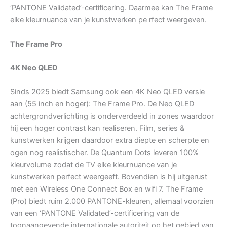
‘PANTONE Validated’-certificering. Daarmee kan The Frame
elke kleurnuance van je kunstwerken pe rfect weergeven.
The Frame Pro
4K Neo QLED
Sinds 2025 biedt Samsung ook een 4K Neo QLED versie
aan (55 inch en hoger): The Frame Pro. De Neo QLED
achtergrondverlichting is onderverdeeld in zones waardoor
hij een hoger contrast kan realiseren. Film, series &
kunstwerken krijgen daardoor extra diepte en scherpte en
ogen nog realistischer. De Quantum Dots leveren 100%
kleurvolume zodat de TV elke kleurnuance van je
kunstwerken perfect weergeeft. Bovendien is hij uitgerust
met een Wireless One Connect Box en wifi 7. The Frame
(Pro) biedt ruim 2.000 PANTONE-kleuren, allemaal voorzien
van een ‘PANTONE Validated’-certificering van de
toonaangevende internationale autoriteit op het gebied van