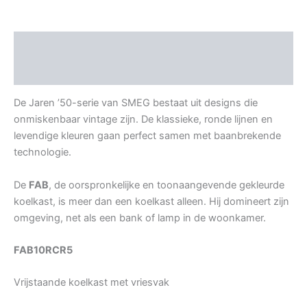
Beschrijving
Aanvullende informatie
De Jaren ’50-serie van SMEG bestaat uit designs die
onmiskenbaar vintage zijn. De klassieke, ronde lijnen en
levendige kleuren gaan perfect samen met baanbrekende
technologie.
De
FAB
, de oorspronkelijke en toonaangevende gekleurde
koelkast, is meer dan een koelkast alleen. Hij domineert zijn
omgeving, net als een bank of lamp in de woonkamer.
FAB10RCR5
Vrijstaande koelkast met vriesvak