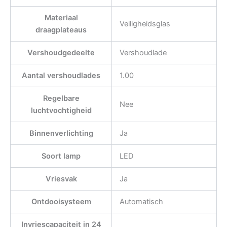
Materiaal
Veiligheidsglas
draagplateaus
Vershoudgedeelte
Vershoudlade
Aantal vershoudlades
1.00
Regelbare
Nee
luchtvochtigheid
Binnenverlichting
Ja
Soort lamp
LED
Vriesvak
Ja
Ontdooisysteem
Automatisch
Invriescapaciteit in 24