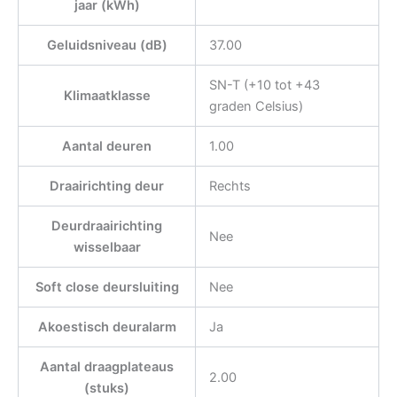
jaar (kWh)
Geluidsniveau (dB)
37.00
SN-T (+10 tot +43
Klimaatklasse
graden Celsius)
Aantal deuren
1.00
Draairichting deur
Rechts
Deurdraairichting
Nee
wisselbaar
Soft close deursluiting
Nee
Akoestisch deuralarm
Ja
Aantal draagplateaus
2.00
(stuks)