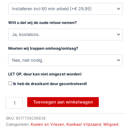
Wilt u dat wij de oude retour nemen?
Moeten wij trappen omhoog/omlaag?
LET OP, deur kan niet omgezet worden!
Ik heb de draaikant deur gecontroleerd!
Toevoegen aan winkelwagen
SKU:
8017709298838
Categorieën:
Koelen en Vriezen
,
Koelkast Vrijstaand
,
Witgoed