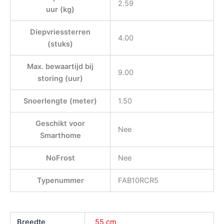
2.59
uur (kg)
Diepvriessterren
4.00
(stuks)
Max. bewaartijd bij
9.00
storing (uur)
Snoerlengte (meter)
1.50
Geschikt voor
Nee
Smarthome
NoFrost
Nee
Typenummer
FAB10RCR5
Breedte
55 cm