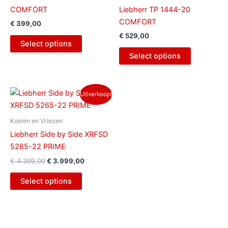
COMFORT
Liebherr TP 1444-20
COMFORT
€
399,00
€
529,00
Select options
Select options
Oorspronkelijke
Huidige
Uitverkoop!
prijs
prijs
was:
is:
€ 4.399,00.
€ 3.999,00.
Koelen en Vriezen
Liebherr Side by Side XRFSD
5265-22 PRIME
€
4.399,00
€
3.999,00
Select options