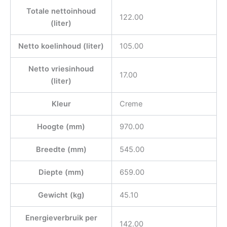
Totale nettoinhoud
122.00
(liter)
Netto koelinhoud (liter)
105.00
Netto vriesinhoud
17.00
(liter)
Kleur
Creme
Hoogte (mm)
970.00
Breedte (mm)
545.00
Diepte (mm)
659.00
Gewicht (kg)
45.10
Energieverbruik per
142.00