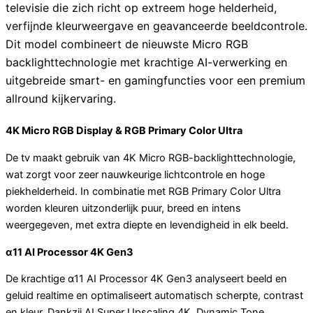
televisie die zich richt op extreem hoge helderheid,
verfijnde kleurweergave en geavanceerde beeldcontrole.
Dit model combineert de nieuwste Micro RGB
backlighttechnologie met krachtige AI-verwerking en
uitgebreide smart- en gamingfuncties voor een premium
allround kijkervaring.
4K Micro RGB Display & RGB Primary Color Ultra
De tv maakt gebruik van 4K Micro RGB-backlighttechnologie,
wat zorgt voor zeer nauwkeurige lichtcontrole en hoge
piekhelderheid. In combinatie met RGB Primary Color Ultra
worden kleuren uitzonderlijk puur, breed en intens
weergegeven, met extra diepte en levendigheid in elk beeld.
α11 AI Processor 4K Gen3
De krachtige α11 AI Processor 4K Gen3 analyseert beeld en
geluid realtime en optimaliseert automatisch scherpte, contrast
en kleur. Dankzij AI Super Upscaling 4K, Dynamic Tone