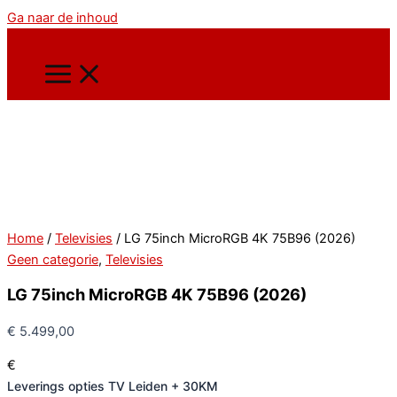
Ga naar de inhoud
Home
/
Televisies
/ LG 75inch MicroRGB 4K 75B96 (2026)
Geen categorie
,
Televisies
LG 75inch MicroRGB 4K 75B96 (2026)
€
5.499,00
€
Leverings opties TV Leiden + 30KM