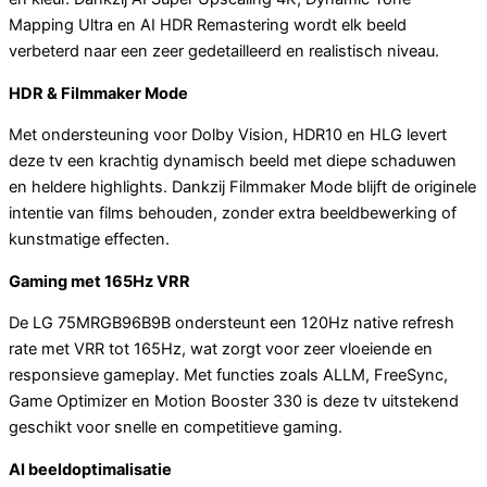
Mapping Ultra en AI HDR Remastering wordt elk beeld
verbeterd naar een zeer gedetailleerd en realistisch niveau.
HDR & Filmmaker Mode
Met ondersteuning voor Dolby Vision, HDR10 en HLG levert
deze tv een krachtig dynamisch beeld met diepe schaduwen
en heldere highlights. Dankzij Filmmaker Mode blijft de originele
intentie van films behouden, zonder extra beeldbewerking of
kunstmatige effecten.
Gaming met 165Hz VRR
De LG 75MRGB96B9B ondersteunt een 120Hz native refresh
rate met VRR tot 165Hz, wat zorgt voor zeer vloeiende en
responsieve gameplay. Met functies zoals ALLM, FreeSync,
Game Optimizer en Motion Booster 330 is deze tv uitstekend
geschikt voor snelle en competitieve gaming.
AI beeldoptimalisatie