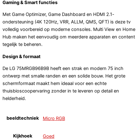
Gaming & Smart functies
Met Game Optimizer, Game Dashboard en HDMI 2.1-
ondersteuning (4K 120Hz, VRR, ALLM, QMS, QFT) is deze tv
volledig voorbereid op moderne consoles. Multi View en Home
Hub maken het eenvoudig om meerdere apparaten en content
tegelijk te beheren.
Design & formaat
De LG 75MRGB96B9B heeft een strak en modern 75 inch
ontwerp met smalle randen en een solide bouw. Het grote
schermformaat maakt hem ideaal voor een echte
thuisbioscoopervaring zonder in te leveren op detail en
helderheid.
beeldtechniek
Micro RGB
Kijkhoek
Goed