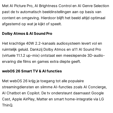
Met AI Picture Pro, AI Brightness Control en AI Genre Selection
past de tv automatisch beeldinstellingen aan op basis van
content en omgeving. Hierdoor blijft het beeld altijd optimaal
afgestemd op wat je kijkt of speelt.
Dolby Atmos & AI Sound Pro
Het krachtige 40W 2.2-kanaals audiosysteem levert vol en
ruimtelijk geluid. Dankzij Dolby Atmos en α11 AI Sound Pro
(virtuele 11.1.2 up-mix) ontstaat een meeslepende 3D-audio-
ervaring die films en games extra diepte geeft.
webOS 26 Smart TV & AI functies
Met webOS 26 krijg je toegang tot alle populaire
streamingdiensten en slimme AI-functies zoals AI Concierge,
AI Chatbot en Copilot. De tv ondersteunt daarnaast Google
Cast, Apple AirPlay, Matter en smart home-integratie via LG
ThinQ.