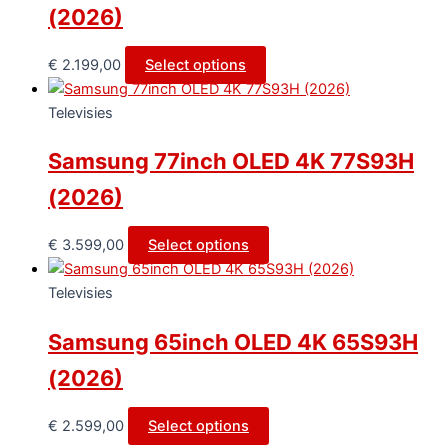
(2026)
€
2.199,00
Select options
Televisies
Samsung 77inch OLED 4K 77S93H
(2026)
€
3.599,00
Select options
Televisies
Samsung 65inch OLED 4K 65S93H
(2026)
€
2.599,00
Select options