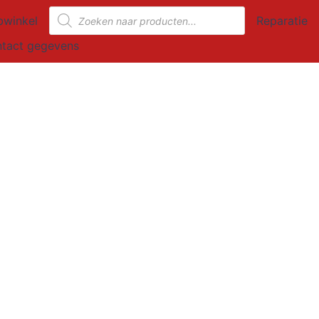
Producten
winkel
Reparatie
zoeken
tact gegevens