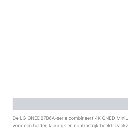
Beschrijving
Aanvullende informatie
Beoordeli
De LG QNED87B6A-serie combineert 4K QNED MiniL
voor een helder, kleurrijk en contrastrijk beeld. Dan