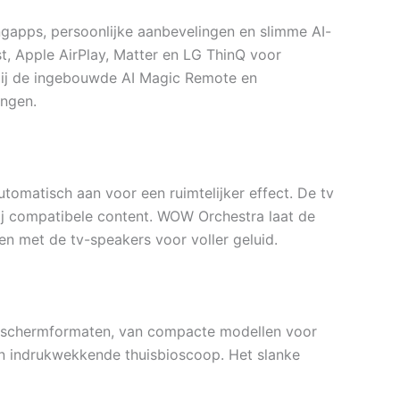
ngapps, persoonlijke aanbevelingen en slimme AI-
t, Apple AirPlay, Matter en LG ThinQ voor
zij de ingebouwde AI Magic Remote en
ingen.
utomatisch aan voor een ruimtelijker effect. De tv
j compatibele content. WOW Orchestra laat de
 met de tv-speakers voor voller geluid.
e schermformaten, van compacte modellen voor
en indrukwekkende thuisbioscoop. Het slanke