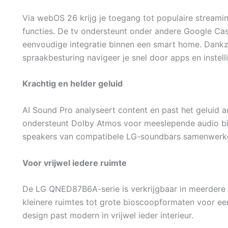
Via webOS 26 krijg je toegang tot populaire streami
functies. De tv ondersteunt onder andere Google Cas
eenvoudige integratie binnen een smart home. Dank
spraakbesturing navigeer je snel door apps en instell
Krachtig en helder geluid
AI Sound Pro analyseert content en past het geluid a
ondersteunt Dolby Atmos voor meeslepende audio bi
speakers van compatibele LG-soundbars samenwerken
Voor vrijwel iedere ruimte
De LG QNED87B6A-serie is verkrijgbaar in meerder
kleinere ruimtes tot grote bioscoopformaten voor e
design past modern in vrijwel ieder interieur.