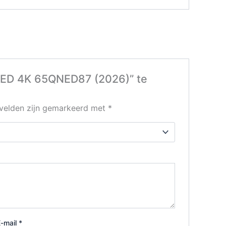
LED 4K 65QNED87 (2026)” te
 velden zijn gemarkeerd met
*
E-mail
*