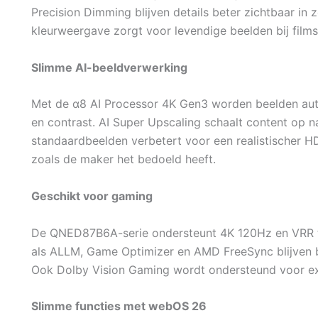
Precision Dimming blijven details beter zichtbaar in 
kleurweergave zorgt voor levendige beelden bij films
Slimme AI-beeldverwerking
Met de α8 AI Processor 4K Gen3 worden beelden auto
en contrast. AI Super Upscaling schaalt content op na
standaardbeelden verbetert voor een realistischer 
zoals de maker het bedoeld heeft.
Geschikt voor gaming
De QNED87B6A-serie ondersteunt 4K 120Hz en VRR t
als ALLM, Game Optimizer en AMD FreeSync blijven b
Ook Dolby Vision Gaming wordt ondersteund voor ext
Slimme functies met webOS 26