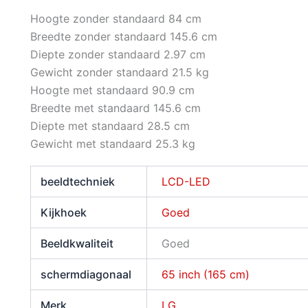
Hoogte zonder standaard
84 cm
Breedte zonder standaard
145.6 cm
Diepte zonder standaard
2.97 cm
Gewicht zonder standaard
21.5 kg
Hoogte met standaard
90.9 cm
Breedte met standaard
145.6 cm
Diepte met standaard
28.5 cm
Gewicht met standaard
25.3 kg
beeldtechniek
LCD-LED
Kijkhoek
Goed
Beeldkwaliteit
Goed
schermdiagonaal
65 inch (165 cm)
Merk
LG