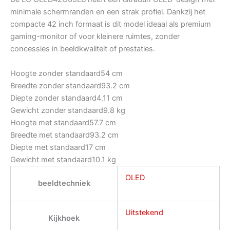
minimale schermranden en een strak profiel. Dankzij het
compacte 42 inch formaat is dit model ideaal als premium
gaming-monitor of voor kleinere ruimtes, zonder
concessies in beeldkwaliteit of prestaties.
Hoogte zonder standaard
54 cm
Breedte zonder standaard
93.2 cm
Diepte zonder standaard
4.11 cm
Gewicht zonder standaard
9.8 kg
Hoogte met standaard
57.7 cm
Breedte met standaard
93.2 cm
Diepte met standaard
17 cm
Gewicht met standaard
10.1 kg
OLED
beeldtechniek
Uitstekend
Kijkhoek