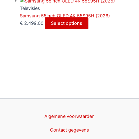
Televisies
Samsung 55inch OLED 4K 55S95H (2026)
€
2.499,00
Select options
Algemene voorwaarden
Contact gegevens