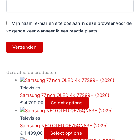
Mijn naam, e-mail en site opslaan in deze browser voor de
volgende keer wanneer ik een reactie plaats.
Gerelateerde producten
Televisies
Samsung 77inch OLED 4K 77S99H (2026)
€
4.799,00
Select options
Televisies
Samsung NEO QLED QE75QN83F (2025)
€
1.499,00
Select options