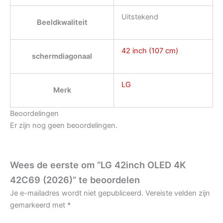
Uitstekend
Beeldkwaliteit
42 inch (107 cm)
schermdiagonaal
LG
Merk
Beoordelingen
Er zijn nog geen beoordelingen.
Wees de eerste om “LG 42inch OLED 4K
42C69 (2026)” te beoordelen
Je e-mailadres wordt niet gepubliceerd.
Vereiste velden zijn
gemarkeerd met
*