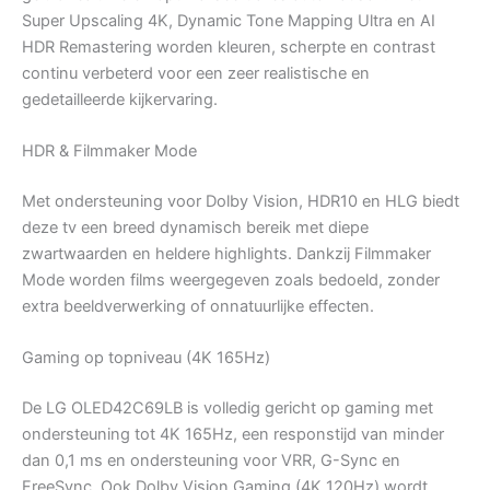
Super Upscaling 4K, Dynamic Tone Mapping Ultra en AI
HDR Remastering worden kleuren, scherpte en contrast
continu verbeterd voor een zeer realistische en
gedetailleerde kijkervaring.
HDR & Filmmaker Mode
Met ondersteuning voor Dolby Vision, HDR10 en HLG biedt
deze tv een breed dynamisch bereik met diepe
zwartwaarden en heldere highlights. Dankzij Filmmaker
Mode worden films weergegeven zoals bedoeld, zonder
extra beeldverwerking of onnatuurlijke effecten.
Gaming op topniveau (4K 165Hz)
De LG OLED42C69LB is volledig gericht op gaming met
ondersteuning tot 4K 165Hz, een responstijd van minder
dan 0,1 ms en ondersteuning voor VRR, G-Sync en
FreeSync. Ook Dolby Vision Gaming (4K 120Hz) wordt