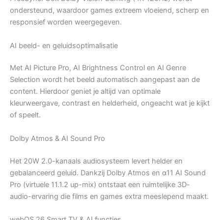
ondersteund, waardoor games extreem vloeiend, scherp en
responsief worden weergegeven.
AI beeld- en geluidsoptimalisatie
Met AI Picture Pro, AI Brightness Control en AI Genre
Selection wordt het beeld automatisch aangepast aan de
content. Hierdoor geniet je altijd van optimale
kleurweergave, contrast en helderheid, ongeacht wat je kijkt
of speelt.
Dolby Atmos & AI Sound Pro
Het 20W 2.0-kanaals audiosysteem levert helder en
gebalanceerd geluid. Dankzij Dolby Atmos en α11 AI Sound
Pro (virtuele 11.1.2 up-mix) ontstaat een ruimtelijke 3D-
audio-ervaring die films en games extra meeslepend maakt.
webOS 26 Smart TV & AI functies