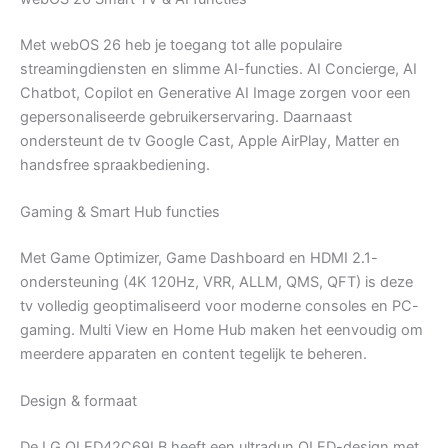
Met webOS 26 heb je toegang tot alle populaire
streamingdiensten en slimme AI-functies. AI Concierge, AI
Chatbot, Copilot en Generative AI Image zorgen voor een
gepersonaliseerde gebruikerservaring. Daarnaast
ondersteunt de tv Google Cast, Apple AirPlay, Matter en
handsfree spraakbediening.
Gaming & Smart Hub functies
Met Game Optimizer, Game Dashboard en HDMI 2.1-
ondersteuning (4K 120Hz, VRR, ALLM, QMS, QFT) is deze
tv volledig geoptimaliseerd voor moderne consoles en PC-
gaming. Multi View en Home Hub maken het eenvoudig om
meerdere apparaten en content tegelijk te beheren.
Design & formaat
De LG OLED42C69LB heeft een ultradun OLED-design met