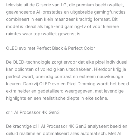
televisie uit de C-serie van LG, die premium beeldkwaliteit,
geavanceerde AI-prestaties en uitgebreide gamingfuncties
combineert in een klein maar zeer krachtig formaat. Dit
model is ideaal als high-end gaming-tv of voor kleinere
ruimtes waar topkwaliteit gewenst is.
OLED evo met Perfect Black & Perfect Color
De OLED-technologie zorgt ervoor dat elke pixel individueel
kan oplichten of volledig kan uitschakelen. Hierdoor krijg je
perfect zwart, oneindig contrast en extreem nauwkeurige
kleuren. Dankzij OLED evo en Pixel Dimming wordt het beeld
extra helder en gedetailleerd weergegeven, met levendige
highlights en een realistische diepte in elke scène.
α11 AI Processor 4K Gen3
De krachtige α11 AI Processor 4K Gen3 analyseert beeld en
geluid realtime en optimaliseert alles automatisch. Met AI