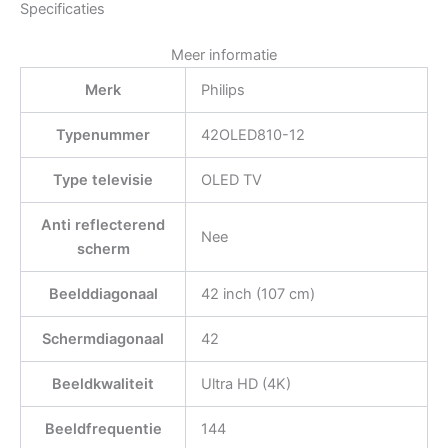
Specificaties
Meer informatie
Merk
Philips
Typenummer
42OLED810-12
Type televisie
OLED TV
Anti reflecterend
Nee
scherm
Beelddiagonaal
42 inch (107 cm)
Schermdiagonaal
42
Beeldkwaliteit
Ultra HD (4K)
Beeldfrequentie
144