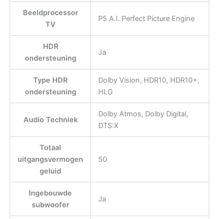
Beeldprocessor
P5 A.I. Perfect Picture Engine
TV
HDR
Ja
ondersteuning
Type HDR
Dolby Vision, HDR10, HDR10+,
ondersteuning
HLG
Dolby Atmos, Dolby Digital,
Audio Techniek
DTS:X
Totaal
uitgangsvermogen
50
geluid
Ingebouwde
Ja
subwoofer