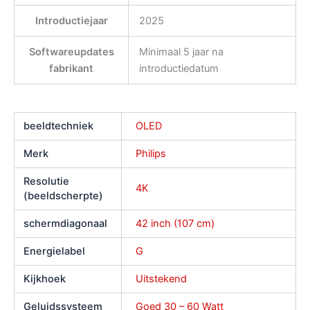
Introductiejaar
2025
Softwareupdates
Minimaal 5 jaar na
fabrikant
introductiedatum
beeldtechniek
OLED
Merk
Philips
Resolutie
4K
(beeldscherpte)
schermdiagonaal
42 inch (107 cm)
Energielabel
G
Kijkhoek
Uitstekend
Geluidssysteem
Goed 30 – 60 Watt