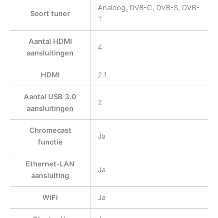
Analoog, DVB-C, DVB-S, DVB-
Soort tuner
T
Aantal HDMI
4
aansluitingen
HDMI
2.1
Aantal USB 3.0
2
aansluitingen
Chromecast
Ja
functie
Ethernet-LAN
Ja
aansluiting
WiFi
Ja