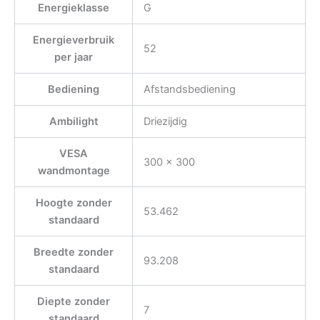
Energieklasse
G
Energieverbruik
52
per jaar
Bediening
Afstandsbediening
Ambilight
Driezijdig
VESA
300 x 300
wandmontage
Hoogte zonder
53.462
standaard
Breedte zonder
93.208
standaard
Diepte zonder
7
standaard