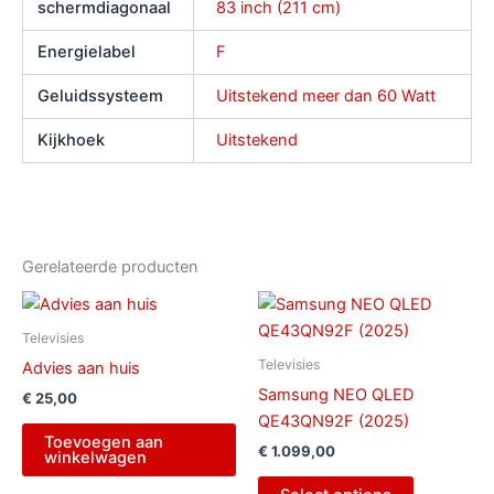
schermdiagonaal
83 inch (211 cm)
Energielabel
F
Geluidssysteem
Uitstekend meer dan 60 Watt
Kijkhoek
Uitstekend
Gerelateerde producten
Televisies
Televisies
Advies aan huis
Samsung NEO QLED
€
25,00
QE43QN92F (2025)
Toevoegen aan
€
1.099,00
winkelwagen