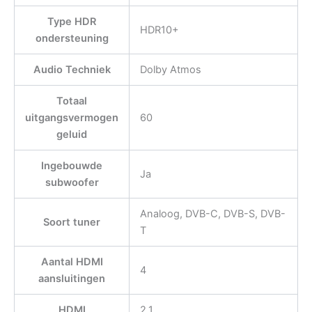
Type HDR
HDR10+
ondersteuning
Audio Techniek
Dolby Atmos
Totaal
uitgangsvermogen
60
geluid
Ingebouwde
Ja
subwoofer
Analoog, DVB-C, DVB-S, DVB-
Soort tuner
T
Aantal HDMI
4
aansluitingen
HDMI
2.1