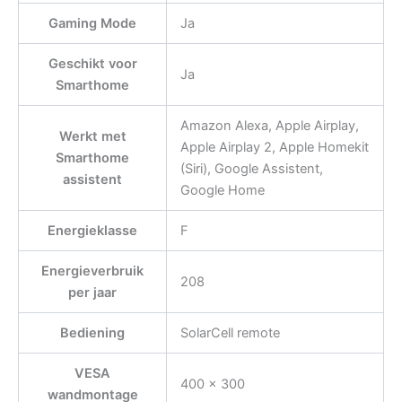
Gaming Mode
Ja
Geschikt voor
Ja
Smarthome
Amazon Alexa, Apple Airplay,
Werkt met
Apple Airplay 2, Apple Homekit
Smarthome
(Siri), Google Assistent,
assistent
Google Home
Energieklasse
F
Energieverbruik
208
per jaar
Bediening
SolarCell remote
VESA
400 x 300
wandmontage