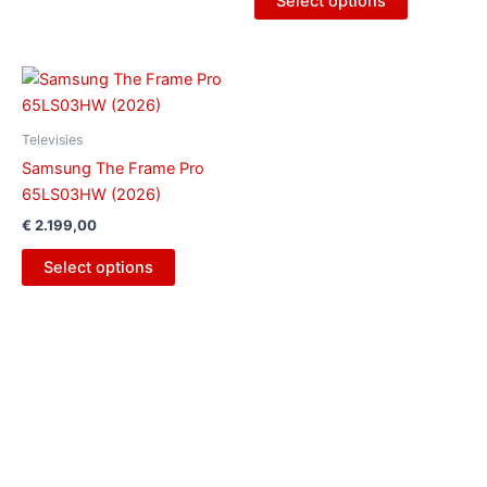
Select options
Televisies
Samsung The Frame Pro
65LS03HW (2026)
€
2.199,00
Select options