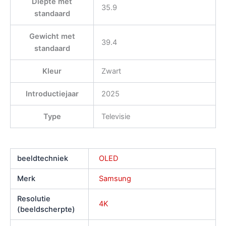
Diepte met
35.9
standaard
Gewicht met
39.4
standaard
Kleur
Zwart
Introductiejaar
2025
Type
Televisie
beeldtechniek
OLED
Merk
Samsung
Resolutie
4K
(beeldscherpte)