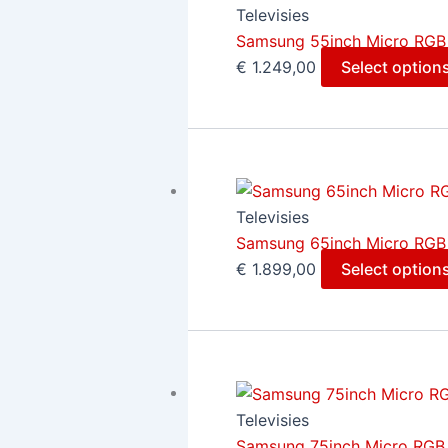
Televisies
Samsung 55inch Micro RGB
€
1.249,00
Select option
Televisies
Samsung 65inch Micro RGB
€
1.899,00
Select option
Televisies
Samsung 75inch Micro RGB