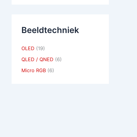
Beeldtechniek
OLED
(19)
QLED / QNED
(6)
Micro RGB
(6)