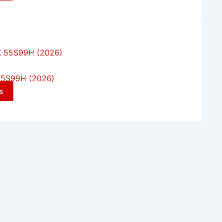
55S99H (2026)
s