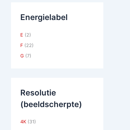
Energielabel
E
(2)
F
(22)
G
(7)
Resolutie
(beeldscherpte)
4K
(31)