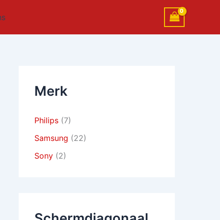
ns
Merk
Philips
(7)
Samsung
(22)
Sony
(2)
Schermdiagonaal