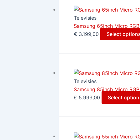
Televisies
Samsung 65inch Micro RGB
€
3.199,00
Select option
Televisies
Samsung 85inch Micro RGB
€
5.999,00
Select option