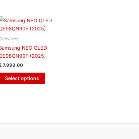
Televisies
Samsung NEO QLED
QE98QN90F (2025)
€
7.999,00
Select options