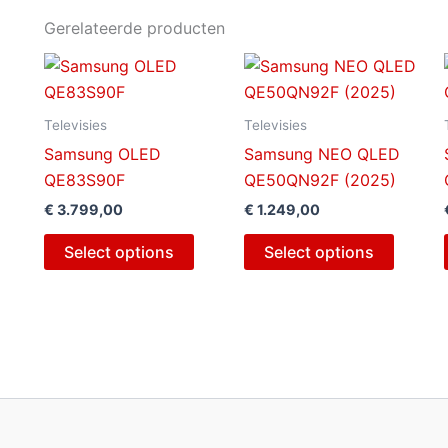
Gerelateerde producten
Televisies
Televisies
Samsung OLED
Samsung NEO QLED
QE83S90F
QE50QN92F (2025)
€
3.799,00
€
1.249,00
Select options
Select options