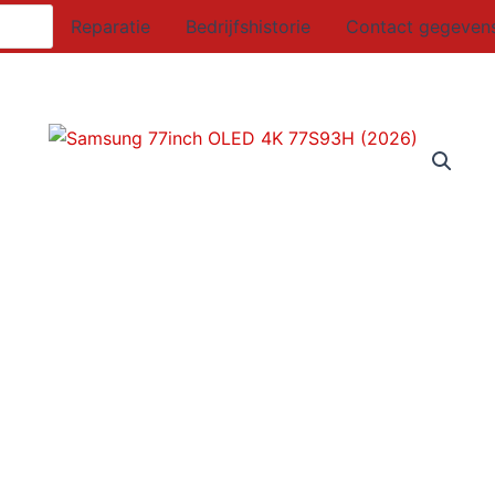
Reparatie
Bedrijfshistorie
Contact gegeven