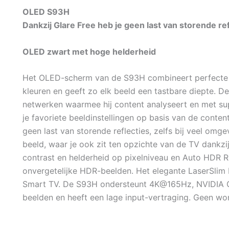
OLED S93H
Dankzij Glare Free heb je geen last van storende refl
OLED zwart met hoge helderheid
Het OLED-scherm van de S93H combineert perfecte z
kleuren en geeft zo elk beeld een tastbare diepte. 
netwerken waarmee hij content analyseert en met sup
je favoriete beeldinstellingen op basis van de content
geen last van storende reflecties, zelfs bij veel omge
beeld, waar je ook zit ten opzichte van de TV dank
contrast en helderheid op pixelniveau en Auto HDR R
onvergetelijke HDR-beelden. Het elegante LaserSlim 
Smart TV. De S93H ondersteunt 4K@165Hz, NVIDIA 
beelden en heeft een lage input-vertraging. Geen wo