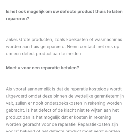
Is het ook mogelijk om uw defecte product thuis te laten
repareren?
Zeker. Grote producten, zoals koelkasten of wasmachines
worden aan huis gerepareerd. Neem contact met ons op
om een defect product aan te melden
Moet u voor een reparatie betalen?
Als vooraf aannemelijk is dat de reparatie kosteloos wordt
uitgevoerd omdat deze binnen de wettelijke garantietermijn
valt, zullen er nooit onderzoekskosten in rekening worden
gebracht. Is het defect of de klacht niet te wijten aan het
product dan is het mogelijk dat er kosten in rekening
worden gebracht voor de reparatie. Reparatiekosten zijn
vooraf bekend of het defecte product moet eerst worden