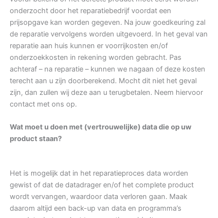
onderzocht door het reparatiebedrijf voordat een
prijsopgave kan worden gegeven. Na jouw goedkeuring zal
de reparatie vervolgens worden uitgevoerd. In het geval van
reparatie aan huis kunnen er voorrijkosten en/of
onderzoekkosten in rekening worden gebracht. Pas
achteraf – na reparatie – kunnen we nagaan of deze kosten
terecht aan u zijn doorberekend. Mocht dit niet het geval
zijn, dan zullen wij deze aan u terugbetalen. Neem hiervoor
contact met ons op.
Wat moet u doen met (vertrouwelijke) data die op uw
product staan?
Het is mogelijk dat in het reparatieproces data worden
gewist of dat de datadrager en/of het complete product
wordt vervangen, waardoor data verloren gaan. Maak
daarom altijd een back-up van data en programma’s