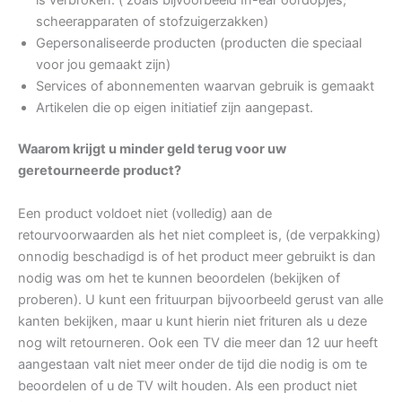
is verbroken. ( zoals bijvoorbeeld In-ear oordopjes,
scheerapparaten of stofzuigerzakken)
Gepersonaliseerde producten (producten die speciaal
voor jou gemaakt zijn)
Services of abonnementen waarvan gebruik is gemaakt
Artikelen die op eigen initiatief zijn aangepast.
Waarom krijgt u minder geld terug voor uw
geretourneerde product?
Een product voldoet niet (volledig) aan de
retourvoorwaarden als het niet compleet is, (de verpakking)
onnodig beschadigd is of het product meer gebruikt is dan
nodig was om het te kunnen beoordelen (bekijken of
proberen). U kunt een frituurpan bijvoorbeeld gerust van alle
kanten bekijken, maar u kunt hierin niet frituren als u deze
nog wilt retourneren. Ook een TV die meer dan 12 uur heeft
aangestaan valt niet meer onder de tijd die nodig is om te
beoordelen of u de TV wilt houden. Als een product niet