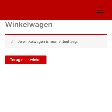
Ga
naar
de
inhoud
Winkelwagen
Je winkelwagen is momenteel leeg.
Terug naar winkel