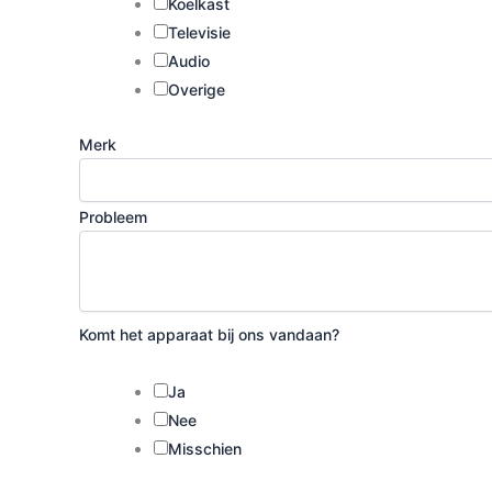
Koelkast
Televisie
Audio
Overige
Merk
Probleem
Komt het apparaat bij ons vandaan?
Ja
Nee
Misschien