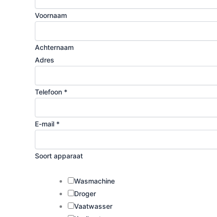
Voornaam
Achternaam
Adres
Telefoon
*
E-mail
*
Soort apparaat
Wasmachine
Droger
Vaatwasser