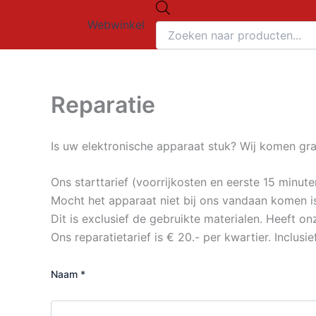
Producten
Ga
zoeken
Webwinkel
naar
de
inhoud
Reparatie
Is uw elektronische apparaat stuk? Wij komen gra
Ons starttarief (voorrijkosten en eerste 15 minute
Mocht het apparaat niet bij ons vandaan komen is
Dit is exclusief de gebruikte materialen. Heeft o
Ons reparatietarief is € 20.- per kwartier. Inclusie
Naam
*