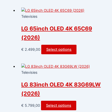
Televisies
LG 65inch OLED 4K 65C69
(2026)
€
2.499,00
Select options
Televisies
LG 83inch OLED 4K 83G69LW
(2026)
€
5.799,00
Select options