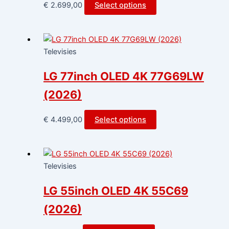
€
2.699,00
Select options
Televisies
LG 77inch OLED 4K 77G69LW
(2026)
€
4.499,00
Select options
Televisies
LG 55inch OLED 4K 55C69
(2026)