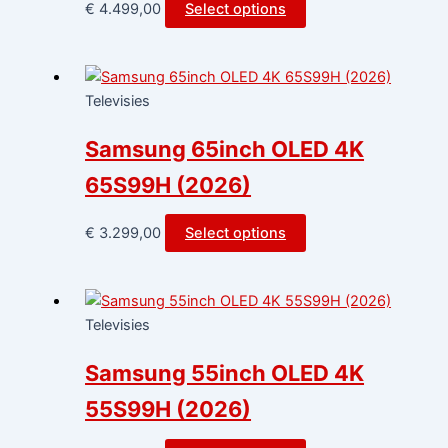
€
4.499,00
Select options
Televisies
Samsung 65inch OLED 4K
65S99H (2026)
€
3.299,00
Select options
Televisies
Samsung 55inch OLED 4K
55S99H (2026)