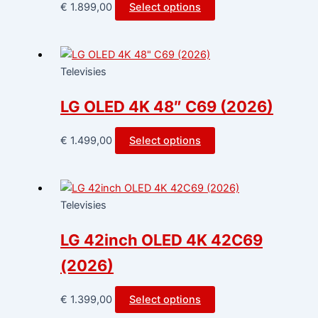
€
1.899,00
Select options
Televisies
LG OLED 4K 48″ C69 (2026)
€
1.499,00
Select options
Televisies
LG 42inch OLED 4K 42C69
(2026)
€
1.399,00
Select options