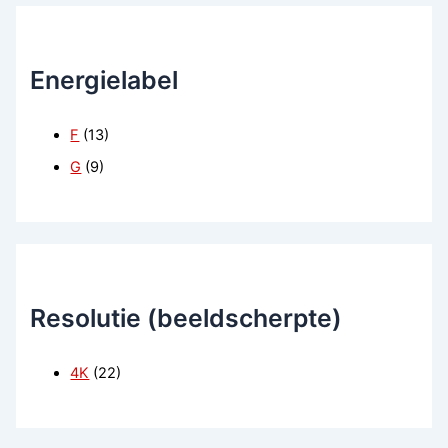
Energielabel
F
(13)
G
(9)
Resolutie (beeldscherpte)
4K
(22)