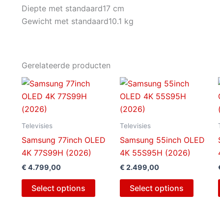
Diepte met standaard
17 cm
Gewicht met standaard
10.1 kg
Gerelateerde producten
Televisies
Televisies
Samsung 77inch OLED
Samsung 55inch OLED
4K 77S99H (2026)
4K 55S95H (2026)
€
4.799,00
€
2.499,00
Select options
Select options