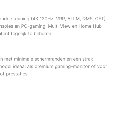
ndersteuning (4K 120Hz, VRR, ALLM, QMS, QFT)
consoles en PC-gaming. Multi View en Home Hub
nt tegelijk te beheren.
 met minimale schermranden en een strak
t model ideaal als premium gaming-monitor of voor
of prestaties.