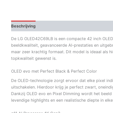
Beschrijving
Aanvullende informatie
Beoordeli
De LG OLED42C69LB is een compacte 42 inch OLED ev
beeldkwaliteit, geavanceerde AI-prestaties en uitgeb
maar zeer krachtig formaat. Dit model is ideaal als 
topkwaliteit gewenst is.
OLED evo met Perfect Black & Perfect Color
De OLED-technologie zorgt ervoor dat elke pixel indi
uitschakelen. Hierdoor krijg je perfect zwart, onein
Dankzij OLED evo en Pixel Dimming wordt het beeld 
levendige highlights en een realistische diepte in elk