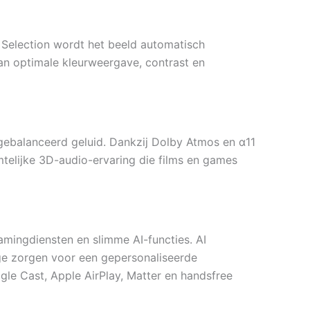
e Selection wordt het beeld automatisch
van optimale kleurweergave, contrast en
gebalanceerd geluid. Dankzij Dolby Atmos en α11
imtelijke 3D-audio-ervaring die films en games
amingdiensten en slimme AI-functies. AI
ge zorgen voor een gepersonaliseerde
gle Cast, Apple AirPlay, Matter en handsfree