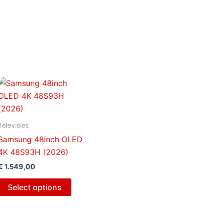
Televisies
Samsung 48inch OLED
4K 48S93H (2026)
€
1.549,00
Select options