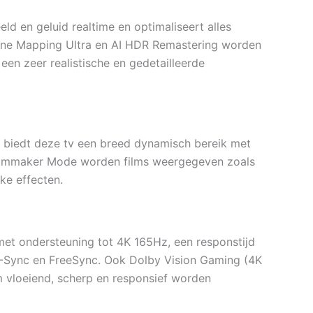
ld en geluid realtime en optimaliseert alles
one Mapping Ultra en AI HDR Remastering worden
een zeer realistische en gedetailleerde
 biedt deze tv een breed dynamisch bereik met
 Filmmaker Mode worden films weergegeven zoals
ke effecten.
et ondersteuning tot 4K 165Hz, een responstijd
G-Sync en FreeSync. Ook Dolby Vision Gaming (4K
vloeiend, scherp en responsief worden