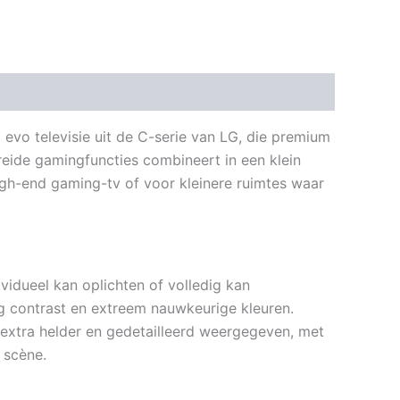
ngen (0)
o televisie uit de C-serie van LG, die premium
reide gamingfuncties combineert in een klein
high-end gaming-tv of voor kleinere ruimtes waar
vidueel kan oplichten of volledig kan
dig contrast en extreem nauwkeurige kleuren.
extra helder en gedetailleerd weergegeven, met
e scène.