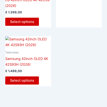
LG 42inch OLED 4K 42C69
(2026)
€
1.399,00
Select options
Televisies
Samsung 42inch OLED 4K
42S93H (2026)
€
1.499,00
Select options