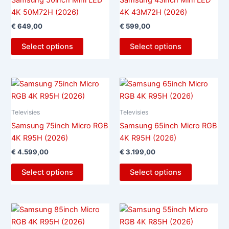
Samsung 50inch Mini LED
Samsung 43inch Mini LED
4K 50M72H (2026)
4K 43M72H (2026)
€
649,00
€
599,00
Select options
Select options
Televisies
Televisies
Samsung 75inch Micro RGB
Samsung 65inch Micro RGB
4K R95H (2026)
4K R95H (2026)
€
4.599,00
€
3.199,00
Select options
Select options