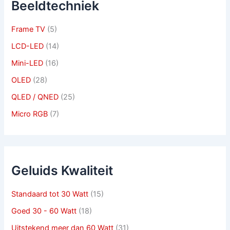
Beeldtechniek
Frame TV
(5)
LCD-LED
(14)
Mini-LED
(16)
OLED
(28)
QLED / QNED
(25)
Micro RGB
(7)
Geluids Kwaliteit
Standaard tot 30 Watt
(15)
Goed 30 - 60 Watt
(18)
Uitstekend meer dan 60 Watt
(31)