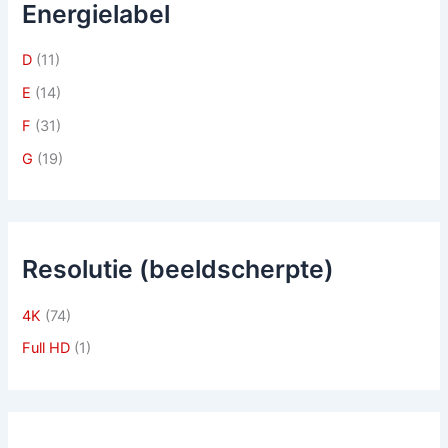
Energielabel
D
(11)
E
(14)
F
(31)
G
(19)
Resolutie (beeldscherpte)
4K
(74)
Full HD
(1)