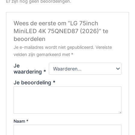
Er zijn nog geen beoordelingen.
Wees de eerste om “LG 75inch
MiniLED 4K 75QNED87 (2026)” te
beoordelen
Je e-mailadres wordt niet gepubliceerd.
Vereiste
velden zijn gemarkeerd met
*
Je
waardering
*
Je beoordeling
*
Naam
*