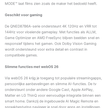
MODE™ laat films zien zoals de maker het bedoeld heeft.
Geschikt voor gaming
De QNED87B6A-serie ondersteunt 4K 120Hz en VRR tot
144Hz voor vloeiende gameplay. Met functies als ALLM,
Game Optimizer en AMD FreeSync blijven beelden snel en
responsief tijdens het gamen. Ook Dolby Vision Gaming
wordt ondersteund voor extra detail en contrast in
compatibele games.
Slimme functies met webOS 26
Via webOS 26 krijg je toegang tot populaire streamingapps,
persoonlijke aanbevelingen en slimme AI-functies. De tv
ondersteunt onder andere Google Cast, Apple AirPlay,
Matter en LG ThinQ voor eenvoudige integratie binnen een
smart home. Dankzij de ingebouwde AI Magic Remote en
spraakbesturing navigeer je snel door apps en instellingen.