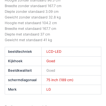
Hoogte zonder standaard
96.5 cm
Breedte zonder standaard
167.7 cm
Diepte zonder standaard
3.09 cm
Gewicht zonder standaard
32.8 kg
Hoogte met standaard
104.2 cm
Breedte met standaard
167.7 cm
Diepte met standaard
37 cm
Gewicht met standaard
41 kg
beeldtechniek
LCD-LED
Kijkhoek
Goed
Beeldkwaliteit
Goed
schermdiagonaal
75 inch (189 cm)
Merk
LG