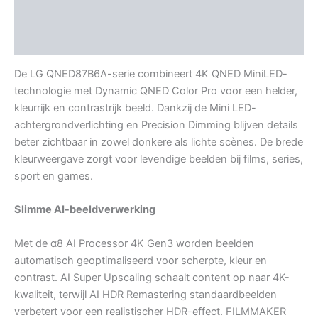
Aanvullende informatie
Beoordelingen (0)
De LG QNED87B6A-serie combineert 4K QNED MiniLED-
technologie met Dynamic QNED Color Pro voor een helder,
kleurrijk en contrastrijk beeld. Dankzij de Mini LED-
achtergrondverlichting en Precision Dimming blijven details
beter zichtbaar in zowel donkere als lichte scènes. De brede
kleurweergave zorgt voor levendige beelden bij films, series,
sport en games.
Slimme AI-beeldverwerking
Met de α8 AI Processor 4K Gen3 worden beelden
automatisch geoptimaliseerd voor scherpte, kleur en
contrast. AI Super Upscaling schaalt content op naar 4K-
kwaliteit, terwijl AI HDR Remastering standaardbeelden
verbetert voor een realistischer HDR-effect. FILMMAKER