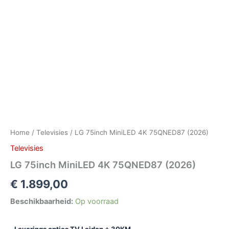
Home
/
Televisies
/ LG 75inch MiniLED 4K 75QNED87 (2026)
Televisies
LG 75inch MiniLED 4K 75QNED87 (2026)
€
1.899,00
Beschikbaarheid:
Op voorraad
Leverings opties TV Leiden + 30KM