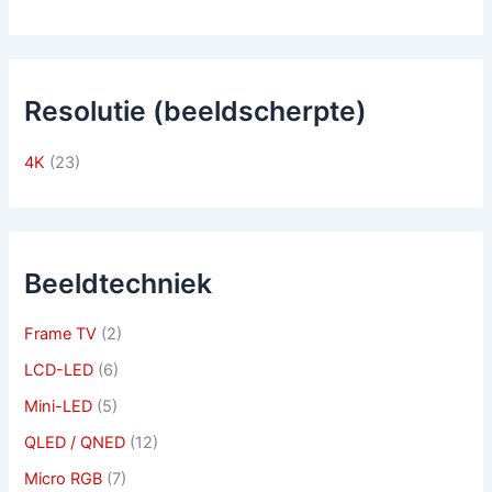
Resolutie (beeldscherpte)
4K
(23)
Beeldtechniek
Frame TV
(2)
LCD-LED
(6)
Mini-LED
(5)
QLED / QNED
(12)
Micro RGB
(7)