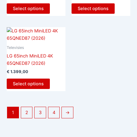
Select options
Select options
Televisies
LG 65inch MiniLED 4K
65QNED87 (2026)
€
1.399,00
Select options
1
2
3
4
→