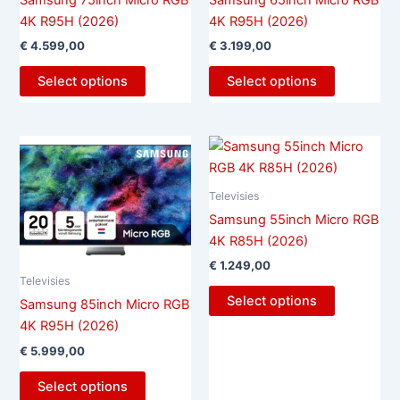
Samsung 75inch Micro RGB
Samsung 65inch Micro RGB
4K R95H (2026)
4K R95H (2026)
€
4.599,00
€
3.199,00
Select options
Select options
Televisies
Samsung 55inch Micro RGB
4K R85H (2026)
€
1.249,00
Televisies
Select options
Samsung 85inch Micro RGB
4K R95H (2026)
€
5.999,00
Select options