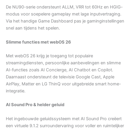
De NU90-serie ondersteunt ALLM, VRR tot 60Hz en HGIG-
modus voor soepelere gameplay met lage inputvertraging.
Via het handige Game Dashboard pas je gaminginstellingen
snel aan tijdens het spelen.
Slimme functies met webOS 26
Met webOS 26 krijg je toegang tot populaire
streamingdiensten, persoonlijke aanbevelingen en slimme
AI-functies zoals AI Concierge, AI Chatbot en Copilot.
Daarnaast ondersteunt de televisie Google Cast, Apple
AirPlay, Matter en LG ThinQ voor uitgebreide smart home-
integratie.
AI Sound Pro & helder geluid
Het ingebouwde geluidssysteem met AI Sound Pro creëert
een virtuele 9.1.2 surroundervaring voor voller en ruimtelijker