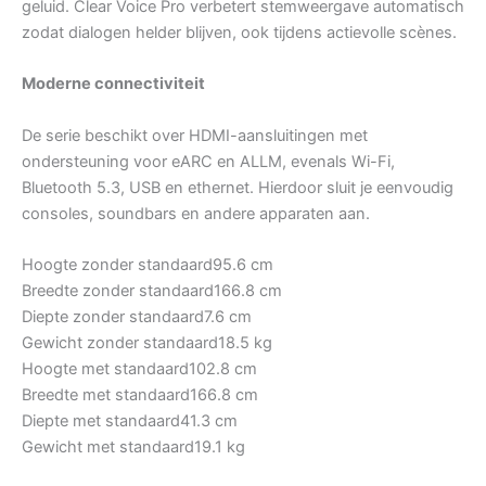
geluid. Clear Voice Pro verbetert stemweergave automatisch
zodat dialogen helder blijven, ook tijdens actievolle scènes.
Moderne connectiviteit
De serie beschikt over HDMI-aansluitingen met
ondersteuning voor eARC en ALLM, evenals Wi-Fi,
Bluetooth 5.3, USB en ethernet. Hierdoor sluit je eenvoudig
consoles, soundbars en andere apparaten aan.
Hoogte zonder standaard
95.6 cm
Breedte zonder standaard
166.8 cm
Diepte zonder standaard
7.6 cm
Gewicht zonder standaard
18.5 kg
Hoogte met standaard
102.8 cm
Breedte met standaard
166.8 cm
Diepte met standaard
41.3 cm
Gewicht met standaard
19.1 kg