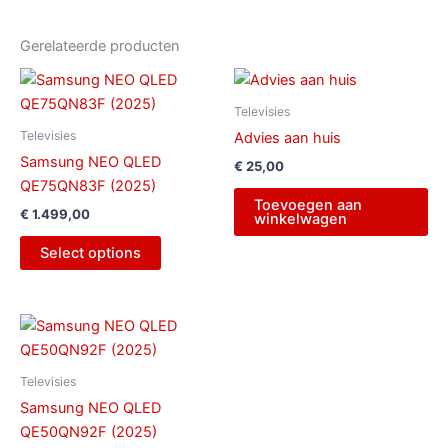
Gerelateerde producten
Televisies
Televisies
Advies aan huis
Samsung NEO QLED
€
25,00
QE75QN83F (2025)
Toevoegen aan
€
1.499,00
winkelwagen
Select options
Televisies
Samsung NEO QLED
QE50QN92F (2025)