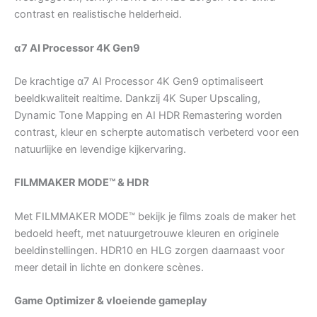
contrast en realistische helderheid.
α7 AI Processor 4K Gen9
De krachtige α7 AI Processor 4K Gen9 optimaliseert
beeldkwaliteit realtime. Dankzij 4K Super Upscaling,
Dynamic Tone Mapping en AI HDR Remastering worden
contrast, kleur en scherpte automatisch verbeterd voor een
natuurlijke en levendige kijkervaring.
FILMMAKER MODE™ & HDR
Met FILMMAKER MODE™ bekijk je films zoals de maker het
bedoeld heeft, met natuurgetrouwe kleuren en originele
beeldinstellingen. HDR10 en HLG zorgen daarnaast voor
meer detail in lichte en donkere scènes.
Game Optimizer & vloeiende gameplay