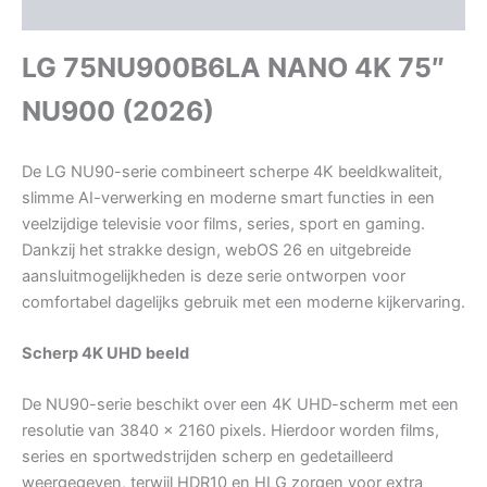
Beoordelingen (0)
LG 75NU900B6LA NANO 4K 75″
NU900 (2026)
De LG NU90-serie combineert scherpe 4K beeldkwaliteit,
slimme AI-verwerking en moderne smart functies in een
veelzijdige televisie voor films, series, sport en gaming.
Dankzij het strakke design, webOS 26 en uitgebreide
aansluitmogelijkheden is deze serie ontworpen voor
comfortabel dagelijks gebruik met een moderne kijkervaring.
Scherp 4K UHD beeld
De NU90-serie beschikt over een 4K UHD-scherm met een
resolutie van 3840 x 2160 pixels. Hierdoor worden films,
series en sportwedstrijden scherp en gedetailleerd
weergegeven, terwijl HDR10 en HLG zorgen voor extra