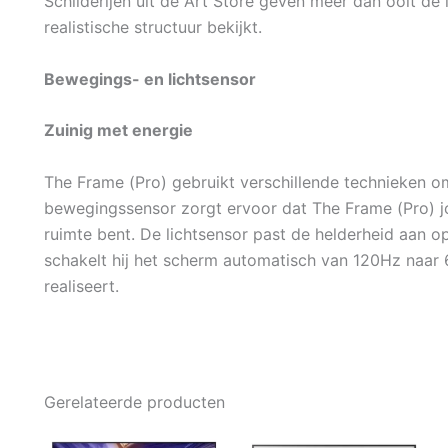
Schilderijen uit de Art Store geven meer dan ooit de
realistische structuur bekijkt.
Bewegings- en lichtsensor
Zuinig met energie
The Frame (Pro) gebruikt verschillende technieken om
bewegingssensor zorgt ervoor dat The Frame (Pro) jou
ruimte bent. De lichtsensor past de helderheid aan o
schakelt hij het scherm automatisch van 120Hz naar
realiseert.
Gerelateerde producten