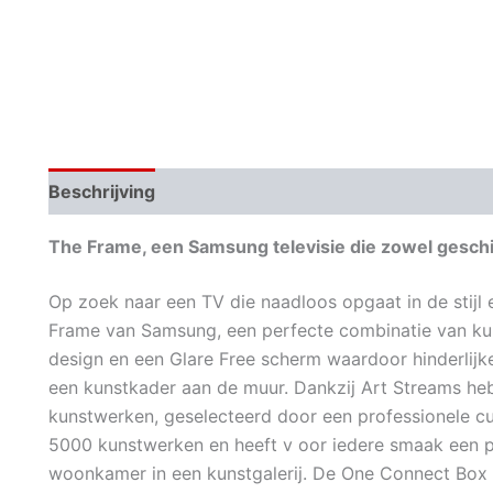
Beschrijving
Aanvullende informatie
The Frame, een Samsung televisie die zowel geschikt
Op zoek naar een TV die naadloos opgaat in de stijl
Frame van Samsung, een perfecte combinatie van kun
design en een Glare Free scherm waardoor hinderlijke r
een kunstkader aan de muur. Dankzij Art Streams heb
kunstwerken, geselecteerd door een professionele cur
5000 kunstwerken en heeft v oor iedere smaak een p
woonkamer in een kunstgalerij. De One Connect Box mi