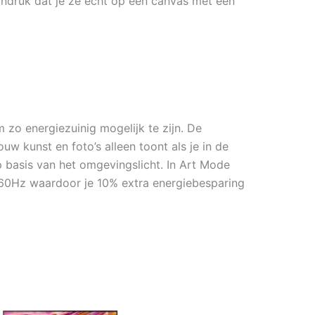
 indruk dat je ze echt op een canvas met een
 zo energiezuinig mogelijk te zijn. De
w kunst en foto’s alleen toont als je in de
p basis van het omgevingslicht. In Art Mode
 60Hz waardoor je 10% extra energiebesparing