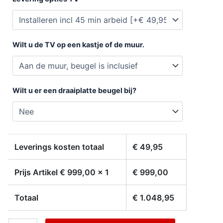
Wilt u de TV op een kastje of de muur.
Wilt u er een draaiplatte beugel bij?
Leverings kosten totaal
€
49,95
Prijs Artikel €
999,00
x 1
€
999,00
Totaal
€
1.048,95