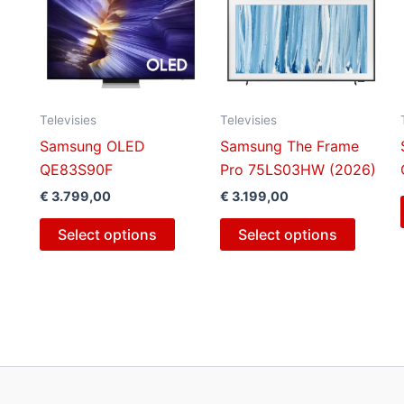
Televisies
Televisies
Samsung OLED
Samsung The Frame
QE83S90F
Pro 75LS03HW (2026)
€
3.799,00
€
3.199,00
Select options
Select options