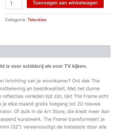
Toevoegen aan winkelwagen
Categorie:
Televisies
 is voor schilderij als voor TV kijken.
 en inrichting van je woonkamer? Ont dek The
stbeleving en beeldkwaliteit. Met het dunne
eflecties verleden tijd zijn, lijkt The Frame echt
 je elke maand gratis toegang tot 20 nieuwe
ator. Of duik in de Art Store, die biedt meer dan
assend kunstwerk. The Frame transformeert je
ni (32″) vereenvoudigt de installatie door alle