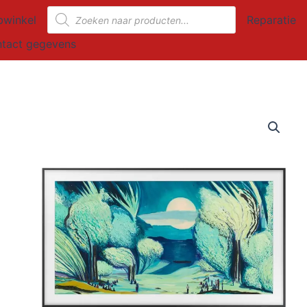
Producten
winkel
Reparatie
zoeken
tact gegevens