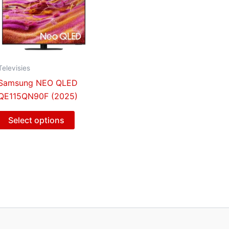
Televisies
Samsung NEO QLED
QE115QN90F (2025)
Select options