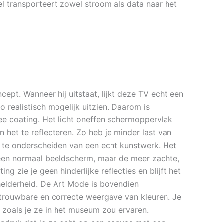
el transporteert zowel stroom als data naar het
cept. Wanneer hij uitstaat, lijkt deze TV echt een
 realistisch mogelijk uitzien. Daarom is
e coating. Het licht oneffen schermoppervlak
van het te reflecteren. Zo heb je minder last van
ks te onderscheiden van een echt kunstwerk. Het
 een normaal beeldscherm, maar de meer zachte,
ng zie je geen hinderlijke reflecties en blijft het
 helderheid. De Art Mode is bovendien
betrouwbare en correcte weergave van kleuren. Je
 zoals je ze in het museum zou ervaren.