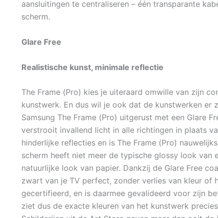
aansluitingen te centraliseren – één transparante kab
scherm.
Glare Free
Realistische kunst, minimale reflectie
The Frame (Pro) kies je uiteraard omwille van zijn con
kunstwerk. En dus wil je ook dat de kunstwerken er zo
Samsung The Frame (Pro) uitgerust met een Glare Fre
verstrooit invallend licht in alle richtingen in plaats 
hinderlijke reflecties en is The Frame (Pro) nauwelij
scherm heeft niet meer de typische glossy look van
natuurlijke look van papier. Dankzij de Glare Free coati
zwart van je TV perfect, zonder verlies van kleur of
gecertifieerd, en is daarmee gevalideerd voor zijn 
ziet dus de exacte kleuren van het kunstwerk precies