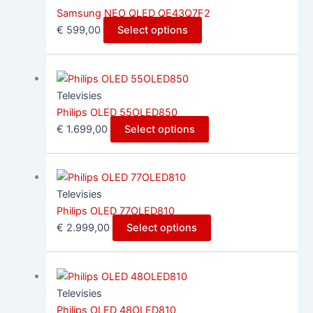
Samsung NEO QLED QE43Q7F2
€
599,00
Select options
Televisies
Philips OLED 55OLED850
€
1.699,00
Select options
Televisies
Philips OLED 77OLED810
€
2.999,00
Select options
Televisies
Philips OLED 48OLED810