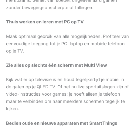
merkbaar is. Geniet van soepel, ongeëvenaard gamen
zonder bewegingsonscherpte of trillingen.
Thuis werken en leren met PC op TV
Maak optimaal gebruik van alle mogelijkheden. Profiteer van
eenvoudige toegang tot je PC, laptop en mobiele telefoon
op je TV.
Zie alles op slechts één scherm met Multi View
Kijk wat er op televisie is en houd tegelijkertijd je mobiel in
de gaten op je QLED TV. Of het nu live sportuitslagen zijn of
video-instructies voor games: je hoeft alleen je telefoon
maar te verbinden om naar meerdere schermen tegelijk te
kijken.
Bedien oude en nieuwe apparaten met SmartThings