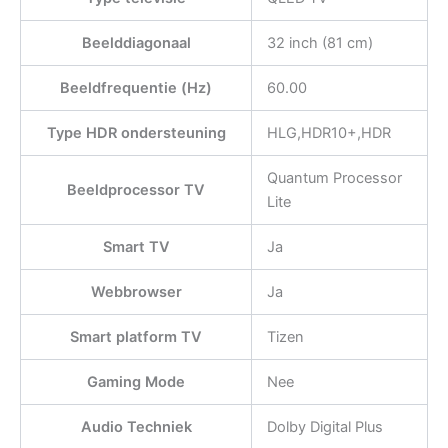
Beelddiagonaal
32 inch (81 cm)
Beeldfrequentie (Hz)
60.00
Type HDR ondersteuning
HLG,HDR10+,HDR
Quantum Processor
Beeldprocessor TV
Lite
Smart TV
Ja
Webbrowser
Ja
Smart platform TV
Tizen
Gaming Mode
Nee
Audio Techniek
Dolby Digital Plus