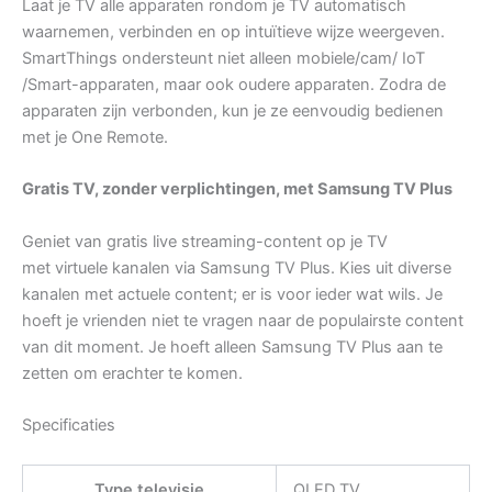
Laat je TV alle apparaten rondom je TV automatisch
waarnemen, verbinden en op intuïtieve wijze weergeven.
SmartThings ondersteunt niet alleen mobiele/cam/ IoT
/Smart-apparaten, maar ook oudere apparaten. Zodra de
apparaten zijn verbonden, kun je ze eenvoudig bedienen
met je One Remote.
Gratis TV, zonder verplichtingen, met Samsung TV Plus
Geniet van gratis live streaming-content op je TV
met virtuele kanalen via Samsung TV Plus. Kies uit diverse
kanalen met actuele content; er is voor ieder wat wils. Je
hoeft je vrienden niet te vragen naar de populairste content
van dit moment. Je hoeft alleen Samsung TV Plus aan te
zetten om erachter te komen.
Specificaties
Type televisie
QLED TV