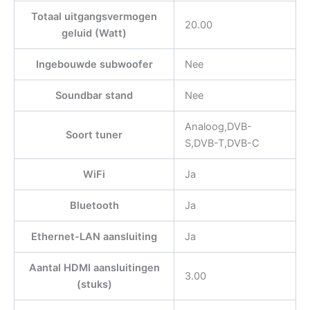
Totaal uitgangsvermogen
20.00
geluid (Watt)
Ingebouwde subwoofer
Nee
Soundbar stand
Nee
Analoog,DVB-
Soort tuner
S,DVB-T,DVB-C
WiFi
Ja
Bluetooth
Ja
Ethernet-LAN aansluiting
Ja
Aantal HDMI aansluitingen
3.00
(stuks)