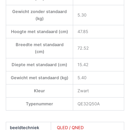
Gewicht zonder standaard
5.30
(kg)
Hoogte met standaard (cm)
47.85
Breedte met standaard
72.52
(cm)
Diepte met standaard (cm)
15.42
Gewicht met standaard (kg)
5.40
Kleur
Zwart
Typenummer
QE32Q50A
beeldtechniek
QLED / QNED