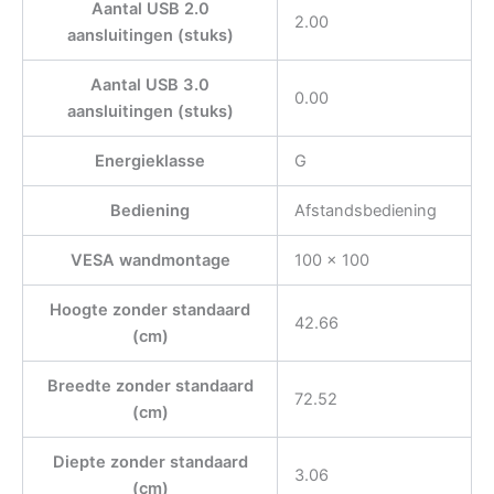
Aantal USB 2.0
2.00
aansluitingen (stuks)
Aantal USB 3.0
0.00
aansluitingen (stuks)
Energieklasse
G
Bediening
Afstandsbediening
VESA wandmontage
100 x 100
Hoogte zonder standaard
42.66
(cm)
Breedte zonder standaard
72.52
(cm)
Diepte zonder standaard
3.06
(cm)