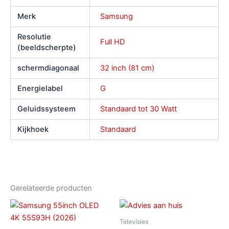
Merk
Samsung
Resolutie
Full HD
(beeldscherpte)
schermdiagonaal
32 inch (81 cm)
Energielabel
G
Geluidssysteem
Standaard tot 30 Watt
Kijkhoek
Standaard
Gerelateerde producten
Televisies