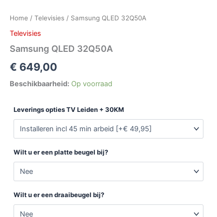
Home
/
Televisies
/ Samsung QLED 32Q50A
Televisies
Samsung QLED 32Q50A
€
649,00
Beschikbaarheid:
Op voorraad
Leverings opties TV Leiden + 30KM
Wilt u er een platte beugel bij?
Wilt u er een draaibeugel bij?