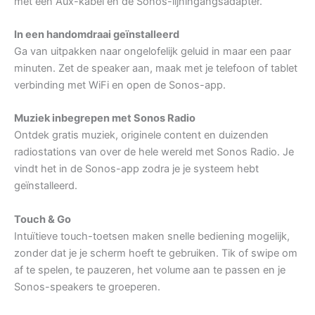
met een Aux-kabel en de Sonos-lijningangsadapter.
In een handomdraai geïnstalleerd
Ga van uitpakken naar ongelofelijk geluid in maar een paar
minuten. Zet de speaker aan, maak met je telefoon of tablet
verbinding met WiFi en open de Sonos-app.
Muziek inbegrepen met Sonos Radio
Ontdek gratis muziek, originele content en duizenden
radiostations van over de hele wereld met Sonos Radio. Je
vindt het in de Sonos-app zodra je je systeem hebt
geïnstalleerd.
Touch & Go
Intuïtieve touch-toetsen maken snelle bediening mogelijk,
zonder dat je je scherm hoeft te gebruiken. Tik of swipe om
af te spelen, te pauzeren, het volume aan te passen en je
Sonos-speakers te groeperen.