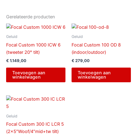
Gerelateerde producten
Geluid
Geluid
Focal Custom 1000 ICW 6
Focal Custom 100 OD 8
(tweeter 20° tilt)
(indoor/outdoor)
€
1.149,00
€
279,00
Toevoegen aan
Toevoegen aan
winkelwagen
winkelwagen
Geluid
Focal Custom 300 IC LCR 5
(2×5″Woof/4″mid+tw tilt)