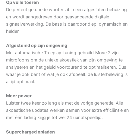
Op volle toeren
De perfect getunede woofer zit in een afgesloten behuizing
en wordt aangedreven door geavanceerde digitale
signaalverwerking. De bass is daardoor diep, dynamisch en
helder.
Afgestemd op zijn omgeving
Met automatische Trueplay-tuning gebruikt Move 2 zijn
microfoons om de unieke akoestiek van zijn omgeving te
analyseren en het geluid voortdurend te optimaliseren. Dus
waar je ook bent of wat je ook afspeelt: de luisterbeleving is
altijd optimaal.
Meer power
Luister twee keer zo lang als met de vorige generatie. Alle
akoestische updates werken samen voor extra efficiëntie en
met één lading krijg je tot wel 24 uur afspeeltijd.
Supercharged opladen