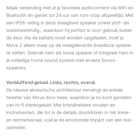
Maak verbinding met al je favoriete audiocontent via WiFi en
Bluetooth en geniet tot 24 uur van non-stop afspeeltijd. Met
een IP56-rating is deze draagbare speaker zowel stof- als
waterbestendig., waardoor hij perfect is voor gebruik buiten
de deur. Als de batterij moet worden opgeladen, hoef je
Move 2 alleen maar op de meegeleverde draadloze oplader
te zetten. Gebruik hem als losse speaker of integreer hem in
je volledige home sound system met andere Sonos-
speakers.
Verbluffend geluid. Links, rechts, overal.
De nieuwe akoestische architectuur vervangt de enkele
tweeter van Move door twee, waardoor je nu kunt genieten
van hi-fi stereogeluid. Met kristalheldere vocalen en
instrumenten, die tot in de details doorklinken in het linker-
en rechterkanaal, voel je de emotionele impact van een live-
optreden.