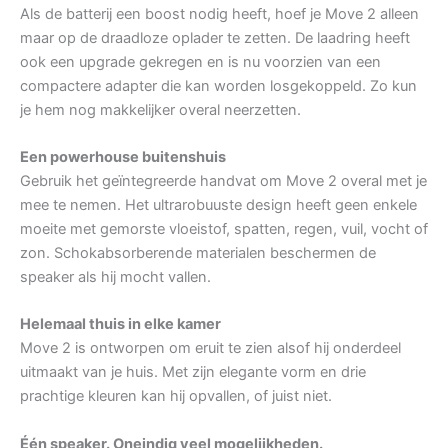
Als de batterij een boost nodig heeft, hoef je Move 2 alleen
maar op de draadloze oplader te zetten. De laadring heeft
ook een upgrade gekregen en is nu voorzien van een
compactere adapter die kan worden losgekoppeld. Zo kun
je hem nog makkelijker overal neerzetten.
Een powerhouse buitenshuis
Gebruik het geïntegreerde handvat om Move 2 overal met je
mee te nemen. Het ultrarobuuste design heeft geen enkele
moeite met gemorste vloeistof, spatten, regen, vuil, vocht of
zon. Schokabsorberende materialen beschermen de
speaker als hij mocht vallen.
Helemaal thuis in elke kamer
Move 2 is ontworpen om eruit te zien alsof hij onderdeel
uitmaakt van je huis. Met zijn elegante vorm en drie
prachtige kleuren kan hij opvallen, of juist niet.
Één speaker. Oneindig veel mogelijkheden.