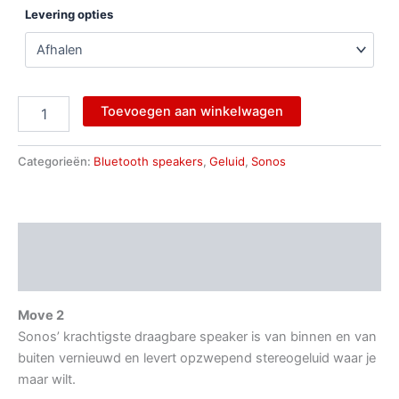
Levering opties
Toevoegen aan winkelwagen
Categorieën:
Bluetooth speakers
,
Geluid
,
Sonos
Beschrijving
Aanvullende informatie
Move 2
Sonos’ krachtigste draagbare speaker is van binnen en van
buiten vernieuwd en levert opzwepend stereogeluid waar je
maar wilt.