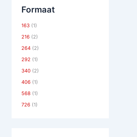
Formaat
163
(1)
216
(2)
264
(2)
292
(1)
340
(2)
406
(1)
568
(1)
726
(1)