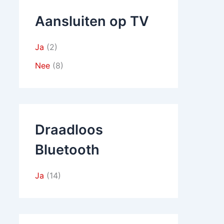
Aansluiten op TV
Ja
(2)
Nee
(8)
Draadloos
Bluetooth
Ja
(14)