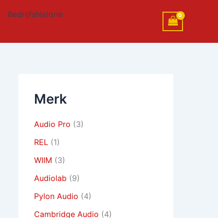
Bedrijfshistorie
Merk
Audio Pro
(3)
REL
(1)
WIIM
(3)
Audiolab
(9)
Pylon Audio
(4)
Cambridge Audio
(4)