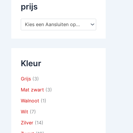
prijs
Kies een Aansluiten op TV
Kleur
Grijs
(3)
Mat zwart
(3)
Walnoot
(1)
Wit
(7)
Zilver
(14)