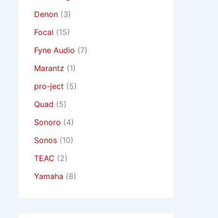
Denon
(3)
Focal
(15)
Fyne Audio
(7)
Marantz
(1)
pro-ject
(5)
Quad
(5)
Sonoro
(4)
Sonos
(10)
TEAC
(2)
Yamaha
(8)