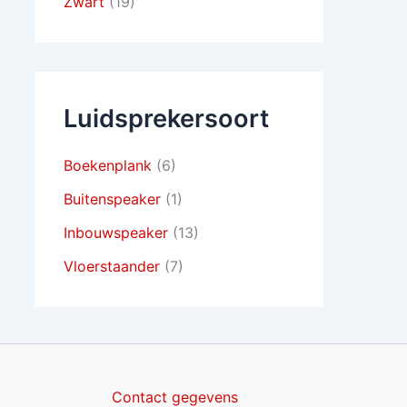
Zwart
(19)
Luidsprekersoort
Boekenplank
(6)
Buitenspeaker
(1)
Inbouwspeaker
(13)
Vloerstaander
(7)
Contact gegevens