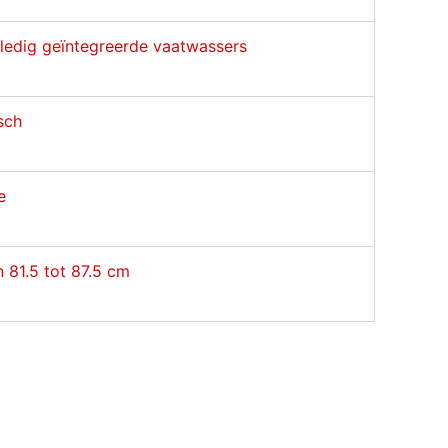
ledig geïntegreerde vaatwassers
sch
e
 81.5 tot 87.5 cm