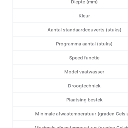
Diepte (mm)
Kleur
Aantal standaardcouverts (stuks)
Programma aantal (stuks)
Speed functie
Model vaatwasser
Droogtechniek
Plaatsing bestek
Minimale afwastemperatuur (graden Celsi
Maximale afwastemperatuur (graden Celsi