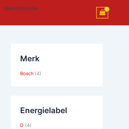
Bedrijfshistorie
Merk
Bosch
(4)
Energielabel
D
(4)