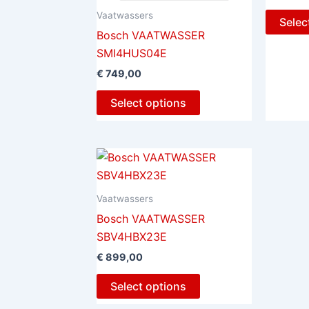
Vaatwassers
Selec
Bosch VAATWASSER
SMI4HUS04E
€
749,00
Select options
Vaatwassers
Bosch VAATWASSER
SBV4HBX23E
€
899,00
Select options