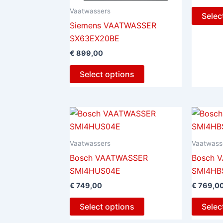
Vaatwassers
Selec
Siemens VAATWASSER
SX63EX20BE
€
899,00
Select options
Vaatwassers
Vaatwass
Bosch VAATWASSER
Bosch 
SMI4HUS04E
SMI4HB
€
749,00
€
769,0
Select options
Selec