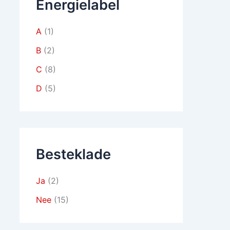
Energielabel
A
(1)
B
(2)
C
(8)
D
(5)
Besteklade
Ja
(2)
Nee
(15)