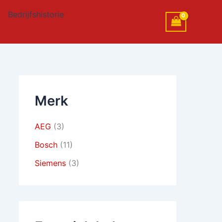
Bedrijfshistorie
Merk
AEG
(3)
Bosch
(11)
Siemens
(3)