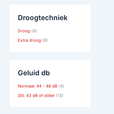
Droogtechniek
Droog
(8)
Extra droog
(9)
Geluid db
Normaal: 44 - 48 dB
(4)
Stil: 43 dB of stiller
(13)