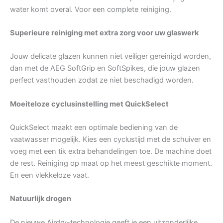
water komt overal. Voor een complete reiniging.
Superieure reiniging met extra zorg voor uw glaswerk
Jouw delicate glazen kunnen niet veiliger gereinigd worden,
dan met de AEG SoftGrip en SoftSpikes, die jouw glazen
perfect vasthouden zodat ze niet beschadigd worden.
Moeiteloze cyclusinstelling met QuickSelect
QuickSelect maakt een optimale bediening van de
vaatwasser mogelijk. Kies een cyclustijd met de schuiver en
voeg met een tik extra behandelingen toe. De machine doet
de rest. Reiniging op maat op het meest geschikte moment.
En een vlekkeloze vaat.
Natuurlijk drogen
De nieuwe Airdry-technologie geeft je een uitzonderlijke