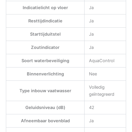
Indicatielicht op vloer
Ja
Resttijdindicatie
Ja
Starttijduitstel
Ja
Zoutindicator
Ja
Soort waterbeveiliging
AquaControl
Binnenverlichting
Nee
Volledig
Type inbouw vaatwasser
geïntegreerd
Geluidsniveau (dB)
42
Afneembaar bovenblad
Ja