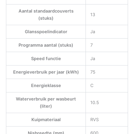
Aantal standaardcouverts
13
(stuks)
Glansspoelindicator
Ja
Programma aantal (stuks)
7
Speed functie
Ja
Energieverbruik per jaar (kWh)
75
Energieklasse
C
Waterverbruik per wasbeurt
10.5
(liter)
Kuipmateriaal
RVS
Nisbreedte (mm)
600