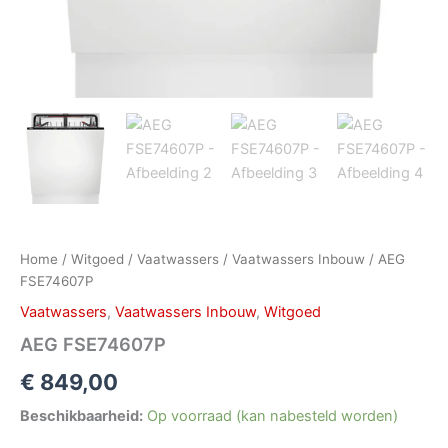
Home
/
Witgoed
/
Vaatwassers
/
Vaatwassers Inbouw
/ AEG
FSE74607P
Vaatwassers
,
Vaatwassers Inbouw
,
Witgoed
AEG FSE74607P
€
849,00
Beschikbaarheid:
Op voorraad (kan nabesteld worden)