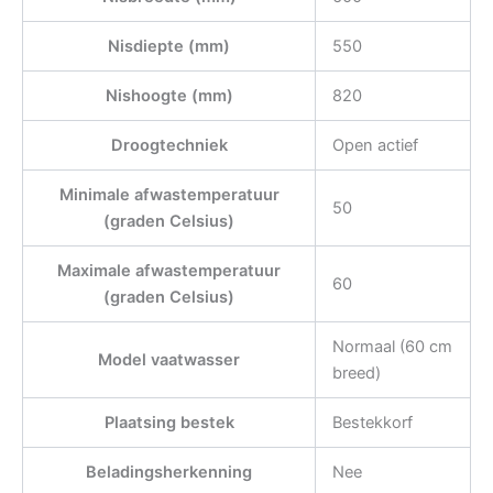
Nisdiepte (mm)
550
Nishoogte (mm)
820
Droogtechniek
Open actief
Minimale afwastemperatuur
50
(graden Celsius)
Maximale afwastemperatuur
60
(graden Celsius)
Normaal (60 cm
Model vaatwasser
breed)
Plaatsing bestek
Bestekkorf
Beladingsherkenning
Nee