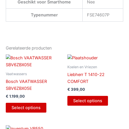
Geschikt voor Smarthome
Nee
Typenummer
FSE74607P
Gerelateerde producten
Koelen en Vriezen
Vaatwassers
Liebherr T 1410-22
Bosch VAATWASSER
COMFORT
SBV6ZBX05E
€
399,00
€
1.199,00
Select options
Select options