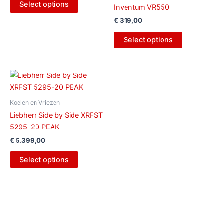
Select options
Inventum VR550
€
319,00
Select options
Koelen en Vriezen
Liebherr Side by Side XRFST
5295-20 PEAK
€
5.399,00
Select options