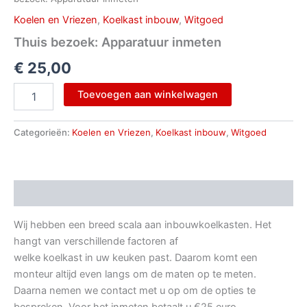
Koelen en Vriezen
,
Koelkast inbouw
,
Witgoed
Thuis bezoek: Apparatuur inmeten
€
25,00
Toevoegen aan winkelwagen
Categorieën:
Koelen en Vriezen
,
Koelkast inbouw
,
Witgoed
Beschrijving
Wij hebben een breed scala aan inbouwkoelkasten. Het
hangt van verschillende factoren af
welke koelkast in uw keuken past. Daarom komt een
monteur altijd even langs om de maten op te meten.
Daarna nemen we contact met u op om de opties te
bespreken. Voor het inmeten betaalt u €25 euro.