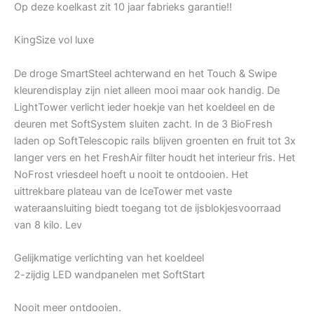
Op deze koelkast zit 10 jaar fabrieks garantie!!
KingSize vol luxe
De droge SmartSteel achterwand en het Touch & Swipe
kleurendisplay zijn niet alleen mooi maar ook handig. De
LightTower verlicht ieder hoekje van het koeldeel en de
deuren met SoftSystem sluiten zacht. In de 3 BioFresh
laden op SoftTelescopic rails blijven groenten en fruit tot 3x
langer vers en het FreshAir filter houdt het interieur fris. Het
NoFrost vriesdeel hoeft u nooit te ontdooien. Het
uittrekbare plateau van de IceTower met vaste
wateraansluiting biedt toegang tot de ijsblokjesvoorraad
van 8 kilo. Lev
Gelijkmatige verlichting van het koeldeel
2-zijdig LED wandpanelen met SoftStart
Nooit meer ontdooien.