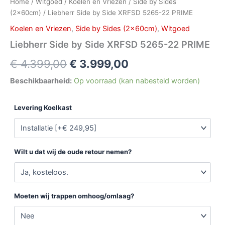
Home
/
Witgoed
/
Koelen en Vriezen
/
Side by Sides
(2x60cm)
/ Liebherr Side by Side XRFSD 5265-22 PRIME
Koelen en Vriezen
,
Side by Sides (2x60cm)
,
Witgoed
Liebherr Side by Side XRFSD 5265-22 PRIME
€
4.399,00
€
3.999,00
Beschikbaarheid:
Op voorraad (kan nabesteld worden)
Levering Koelkast
Wilt u dat wij de oude retour nemen?
Moeten wij trappen omhoog/omlaag?