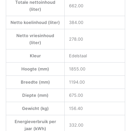
Totale nettoinhoud
662.00
(liter)
Netto koelinhoud (liter)
384.00
Netto vriesinhoud
278.00
(liter)
Kleur
Edelstaal
Hoogte (mm)
1855.00
Breedte (mm)
1194.00
Diepte (mm)
675.00
Gewicht (kg)
156.40
Energieverbruik per
332.00
jaar (kWh)