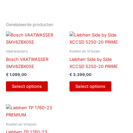
Gerelateerde producten
Vaatwassers
Koelen en Vriezen
Bosch VAATWASSER
Liebherr Side by Side
SMV6ZBX05E
XCCSD 5250-20 PRIME
€
1.099,00
€
3.399,00
Select options
Select options
Koelen en Vriezen
Liebherr TP 1760-23