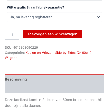
Wilt u gratis 8 jaar fabrieksgarantie?
Toevoegen aan winkelwagen
SKU:
4016803090229
Categorieën:
Koelen en Vriezen
,
Side by Sides (2x60cm)
,
Witgoed
Beschrijving
Aanvullende informatie
Deze koelkast komt in 2 delen van 60cm breed, zo past hij
door bijna alle deuren.