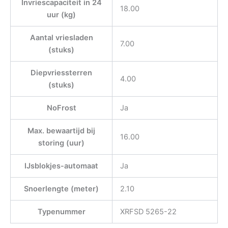
Invriescapaciteit in 24
18.00
uur (kg)
Aantal vriesladen
7.00
(stuks)
Diepvriessterren
4.00
(stuks)
NoFrost
Ja
Max. bewaartijd bij
16.00
storing (uur)
IJsblokjes-automaat
Ja
Snoerlengte (meter)
2.10
Typenummer
XRFSD 5265-22