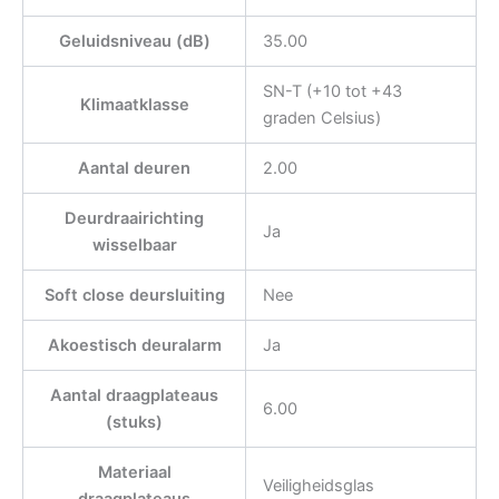
Geluidsniveau (dB)
35.00
SN-T (+10 tot +43
Klimaatklasse
graden Celsius)
Aantal deuren
2.00
Deurdraairichting
Ja
wisselbaar
Soft close deursluiting
Nee
Akoestisch deuralarm
Ja
Aantal draagplateaus
6.00
(stuks)
Materiaal
Veiligheidsglas