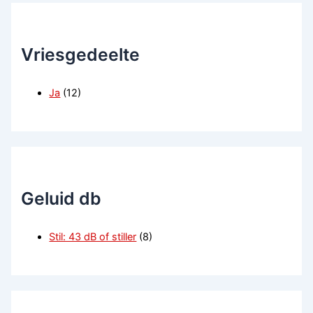
Vriesgedeelte
Ja
(12)
Geluid db
Stil: 43 dB of stiller
(8)