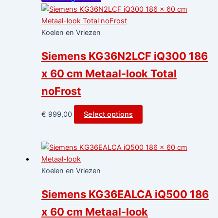
Koelen en Vriezen
Siemens KG36N2LCF iQ300 186
x 60 cm Metaal-look Total
noFrost
€
999,00
Select options
Koelen en Vriezen
Siemens KG36EALCA iQ500 186
x 60 cm Metaal-look