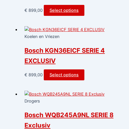
€
899,00
Select options
Koelen en Vriezen
Bosch KGN36EICF SERIE 4
EXCLUSIV
€
899,00
Select options
Drogers
Bosch WQB245A9NL SERIE 8
Exclusiv