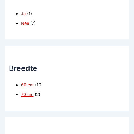
Ja
(1)
Nee
(7)
Breedte
60 cm
(10)
70 cm
(2)