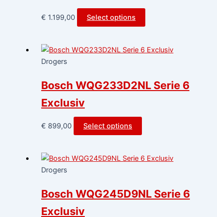
€
1.199,00
Select options
Drogers
Bosch WQG233D2NL Serie 6
Exclusiv
€
899,00
Select options
Drogers
Bosch WQG245D9NL Serie 6
Exclusiv