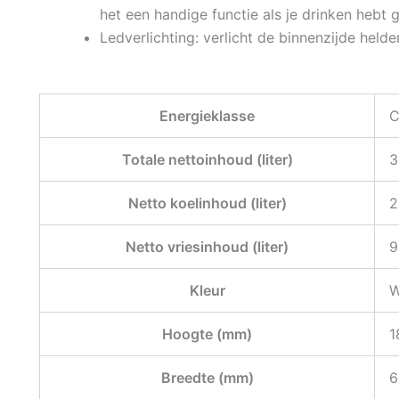
het een handige functie als je drinken hebt 
Ledverlichting:
verlicht de binnenzijde helder
Energieklasse
Totale nettoinhoud (liter)
3
Netto koelinhoud (liter)
2
Netto vriesinhoud (liter)
9
Kleur
W
Hoogte (mm)
1
Breedte (mm)
6