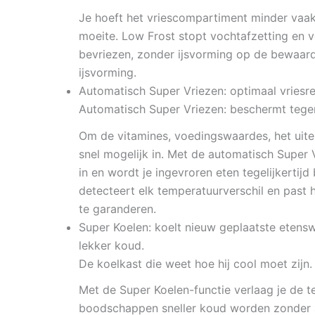
Je hoeft het vriescompartiment minder vaak 
moeite. Low Frost stopt vochtafzetting en v
bevriezen, zonder ijsvorming op de bewaar
ijsvorming.
Automatisch Super Vriezen:
optimaal vriesr
Automatisch Super Vriezen: beschermt tege
Om de vitamines, voedingswaardes, het uiter
snel mogelijk in. Met de automatisch Super V
in en wordt je ingevroren eten tegelijkerti
detecteert elk temperatuurverschil en past 
te garanderen.
Super Koelen:
koelt nieuw geplaatste etensw
lekker koud.
De koelkast die weet hoe hij cool moet zijn.
Met de Super Koelen-functie verlaag je de t
boodschappen sneller koud worden zonder 