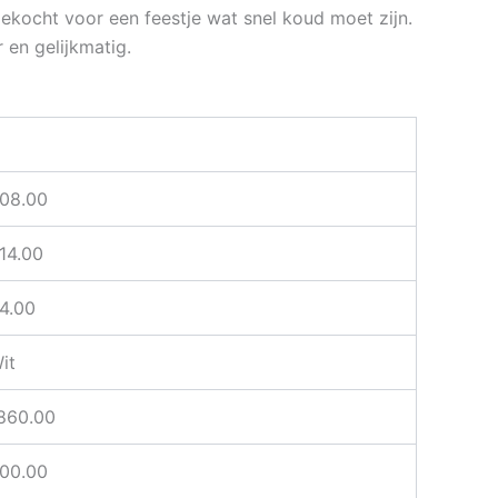
gekocht voor een feestje wat snel koud moet zijn.
 en gelijkmatig.
C
08.00
14.00
4.00
it
860.00
00.00