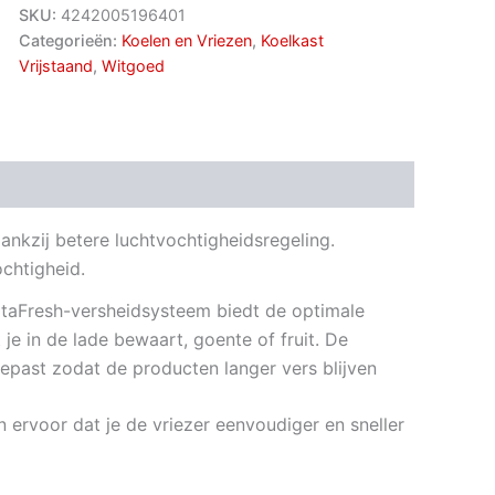
SKU:
4242005196401
Categorieën:
Koelen en Vriezen
,
Koelkast
Vrijstaand
,
Witgoed
ankzij betere luchtvochtigheidsregeling.
chtigheid.
 VitaFresh-versheidsysteem biedt de optimale
je in de lade bewaart, goente of fruit. De
epast zodat de producten langer vers blijven
rvoor dat je de vriezer eenvoudiger en sneller