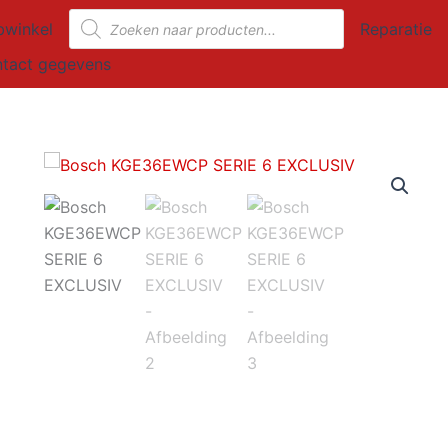
Producten
winkel
Reparatie
zoeken
tact gegevens