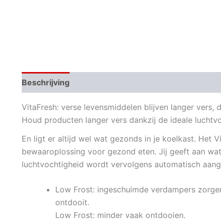
Beschrijving
Aanvullende informatie
VitaFresh:
verse levensmiddelen blijven langer vers, d
Houd producten langer vers dankzij de ideale luchtvo
En ligt er altijd wel wat gezonds in je koelkast. Het
bewaaroplossing voor gezond eten. Jij geeft aan wat 
luchtvochtigheid wordt vervolgens automatisch aang
Low Frost:
ingeschuimde verdampers zorgen e
ontdooit.
Low Frost: minder vaak ontdooien.