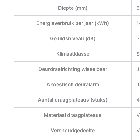
Diepte (mm)
6
Energieverbruik per jaar (kWh)
1
Geluidsniveau (dB)
3
Klimaatklasse
S
Deurdraairichting wisselbaar
J
Akoestisch deuralarm
J
Aantal draagplateaus (stuks)
4
Materiaal draagplateaus
V
Vershoudgedeelte
V