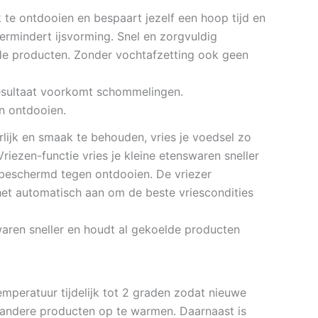
te ontdooien en bespaart jezelf een hoop tijd en
ermindert ijsvorming. Snel en zorgvuldig
de producten. Zonder vochtafzetting ook geen
esultaat voorkomt schommelingen.
n ontdooien.
lijk en smaak te behouden, vries je voedsel zo
riezen-functie vries je kleine etenswaren sneller
jd beschermd tegen ontdooien. De vriezer
het automatisch aan om de beste vriescondities
aren sneller en houdt al gekoelde producten
emperatuur tijdelijk tot 2 graden zodat nieuwe
andere producten op te warmen. Daarnaast is