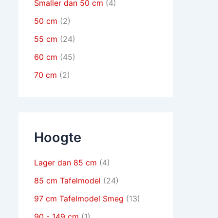
Smaller dan 50 cm
(4)
50 cm
(2)
55 cm
(24)
60 cm
(45)
70 cm
(2)
Hoogte
Lager dan 85 cm
(4)
85 cm Tafelmodel
(24)
97 cm Tafelmodel Smeg
(13)
90 - 149 cm
(1)