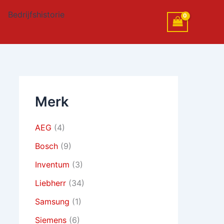
Bedrijfshistorie
Merk
AEG
(4)
Bosch
(9)
Inventum
(3)
Liebherr
(34)
Samsung
(1)
Siemens
(6)