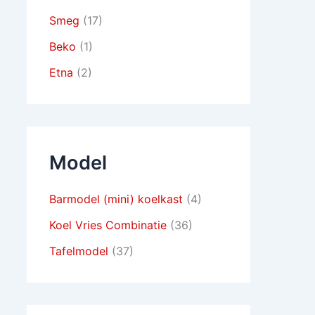
Smeg
(17)
Beko
(1)
Etna
(2)
Model
Barmodel (mini) koelkast
(4)
Koel Vries Combinatie
(36)
Tafelmodel
(37)