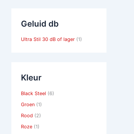
Geluid db
Ultra Stil 30 dB of lager
(1)
Kleur
Black Steel
(6)
Groen
(1)
Rood
(2)
Roze
(1)