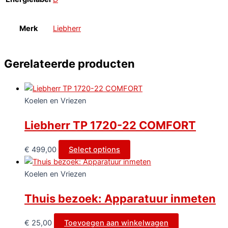
Merk
Liebherr
Gerelateerde producten
Koelen en Vriezen
Liebherr TP 1720-22 COMFORT
€
499,00
Select options
Koelen en Vriezen
Thuis bezoek: Apparatuur inmeten
€
25,00
Toevoegen aan winkelwagen