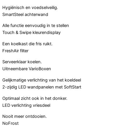
Hygiënisch en voedselveilig.
SmartSteel achterwand
Alle functie eenvoudig in te stellen
Touch & Swipe kleurendisplay
Een koelkast die fris ruikt.
FreshAir filter
Serveerklaar koelen.
Uitneembare VarioBoxen
Gelijkmatige verlichting van het koeldeel
2-zijdig LED wandpanelen met SoftStart
Optimaal zicht ook in het donker.
LED verlichting vriesdeel
Nooit meer ontdooien.
NoFrost