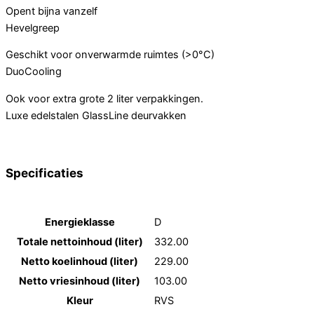
Opent bijna vanzelf
Hevelgreep
Geschikt voor onverwarmde ruimtes (>0°C)
DuoCooling
Ook voor extra grote 2 liter verpakkingen.
Luxe edelstalen GlassLine deurvakken
Specificaties
Energieklasse
D
Totale nettoinhoud (liter)
332.00
Netto koelinhoud (liter)
229.00
Netto vriesinhoud (liter)
103.00
Kleur
RVS