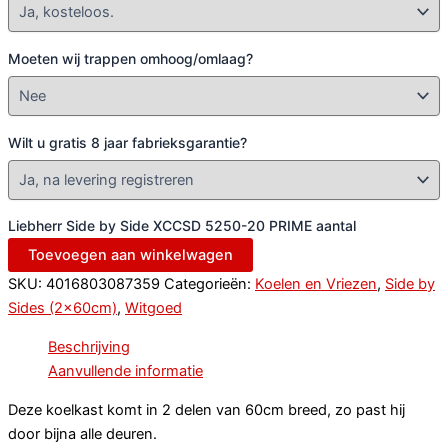
Moeten wij trappen omhoog/omlaag?
Wilt u gratis 8 jaar fabrieksgarantie?
Liebherr Side by Side XCCSD 5250-20 PRIME aantal
Toevoegen aan winkelwagen
SKU:
4016803087359
Categorieën:
Koelen en Vriezen
,
Side by
Sides (2x60cm)
,
Witgoed
Beschrijving
Aanvullende informatie
Deze koelkast komt in 2 delen van 60cm breed, zo past hij
door bijna alle deuren.