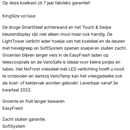
Op deze koelkast zit 7 jaar fabrieks garantie!!
KingSize vol luxe
De droge SmartSteel achterwand en het Touch & Swipe
kleurendisplay zijn niet alleen mooi maar ook handig. De
LightTower verlicht ieder hoekje van het koeldeel en de deuren
met hevelgreep en SoftSystem openen soepel en sluiten zacht.
Groenten blijven langer vers in de EasyFresh laden op
telescooprails en de VarioSafe is ideaal voor kleine potjes en
tubes. Het NoFrost vriesdeel met LED verlichting hoeft u nooit
te ontdooien en dankzij VarioTemp kan het vriesgedeelte ook
als koel- of keldervak worden gebruikt. Leverbaar vanaf 3e
kwartaal 2022.
Groente en fruit langer bewaren
EasyFresh
Zacht sluiten garantie.
SoftSystem