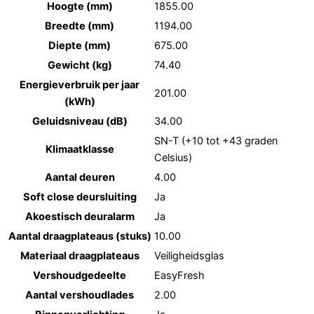
Hoogte (mm)
1855.00
Breedte (mm)
1194.00
Diepte (mm)
675.00
Gewicht (kg)
74.40
Energieverbruik per jaar
201.00
(kWh)
Geluidsniveau (dB)
34.00
SN-T (+10 tot +43 graden
Klimaatklasse
Celsius)
Aantal deuren
4.00
Soft close deursluiting
Ja
Akoestisch deuralarm
Ja
Aantal draagplateaus (stuks)
10.00
Materiaal draagplateaus
Veiligheidsglas
Vershoudgedeelte
EasyFresh
Aantal vershoudlades
2.00