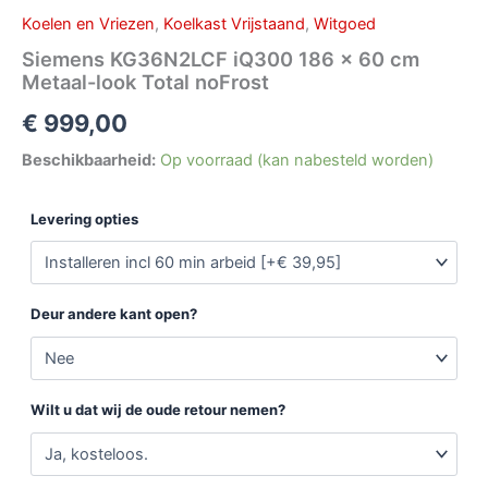
Koelen en Vriezen
,
Koelkast Vrijstaand
,
Witgoed
Siemens KG36N2LCF iQ300 186 x 60 cm
Metaal-look Total noFrost
€
999,00
Beschikbaarheid:
Op voorraad (kan nabesteld worden)
Levering opties
Deur andere kant open?
Wilt u dat wij de oude retour nemen?