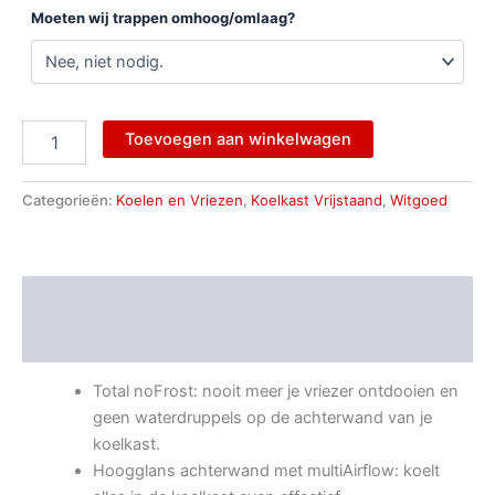
Moeten wij trappen omhoog/omlaag?
Toevoegen aan winkelwagen
Categorieën:
Koelen en Vriezen
,
Koelkast Vrijstaand
,
Witgoed
Beschrijving
Aanvullende informatie
Total noFrost: nooit meer je vriezer ontdooien en
geen waterdruppels op de achterwand van je
koelkast.
Hoogglans achterwand met multiAirflow: koelt