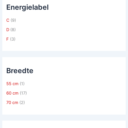
Energielabel
C
(9)
D
(8)
F
(3)
Breedte
55 cm
(1)
60 cm
(17)
70 cm
(2)