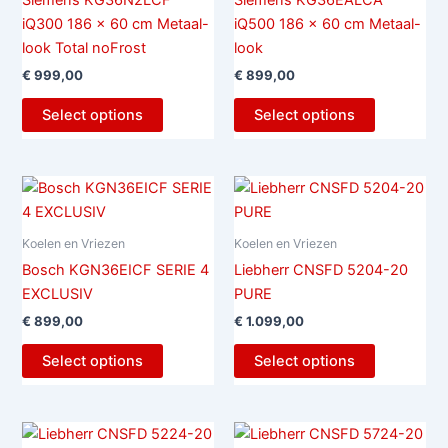
Siemens KG36N2LCF
Siemens KG36EALCA
iQ300 186 x 60 cm Metaal-
iQ500 186 x 60 cm Metaal-
look Total noFrost
look
€
999,00
€
899,00
Select options
Select options
Koelen en Vriezen
Koelen en Vriezen
Bosch KGN36EICF SERIE 4
Liebherr CNSFD 5204-20
EXCLUSIV
PURE
€
899,00
€
1.099,00
Select options
Select options