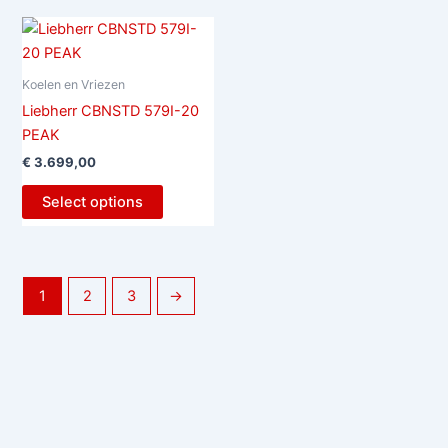
Koelen en Vriezen
Liebherr CBNSTD 579I-20
PEAK
€
3.699,00
Select options
1
2
3
→