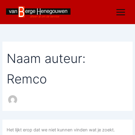
Ga
naar
de
inhoud
Naam auteur:
Remco
Het lijkt erop dat we niet kunnen vinden wat je zoekt.