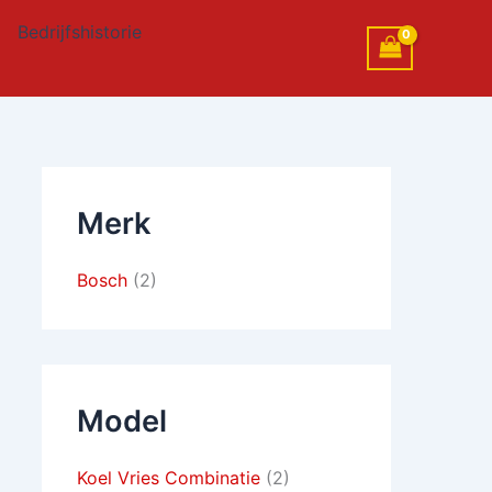
Bedrijfshistorie
Merk
Bosch
(2)
Model
Koel Vries Combinatie
(2)