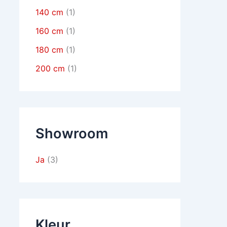
140 cm
(1)
160 cm
(1)
180 cm
(1)
200 cm
(1)
Showroom
Ja
(3)
Kleur