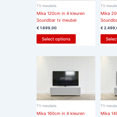
TV meubels
TV meube
Mika 120cm in 4 kleuren
Mika 20
Soundbar tv meubel
Soundba
€
1.699,00
€
2.499,
Select options
Selec
TV meubels
TV meube
Mika 160cm in 4 kleuren
Mika 14