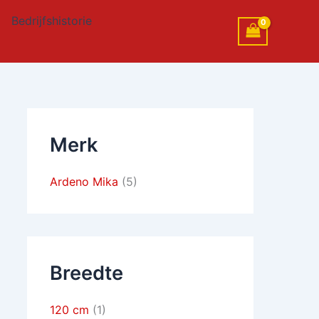
Bedrijfshistorie
Merk
Ardeno Mika
(5)
Breedte
120 cm
(1)