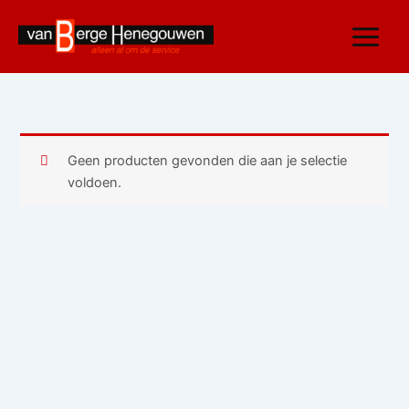
Ga
naar
de
inhoud
Geen producten gevonden die aan je selectie
voldoen.