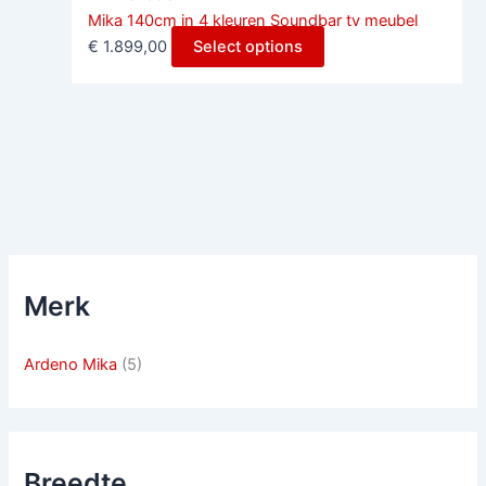
Mika 140cm in 4 kleuren Soundbar tv meubel
€
1.899,00
Select options
Merk
Ardeno Mika
(5)
Breedte