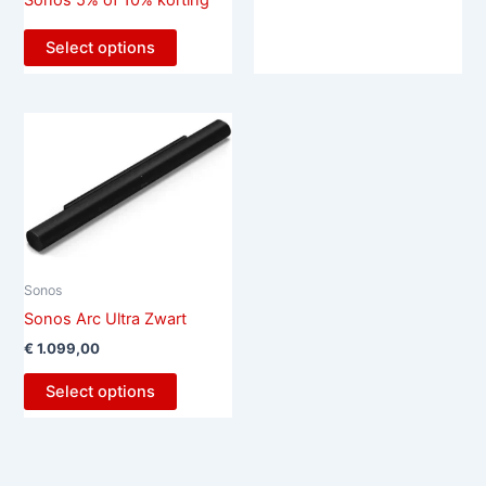
Sonos 5% of 10% korting
Select options
Sonos
Sonos Arc Ultra Zwart
€
1.099,00
Select options