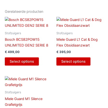
Gerelateerde producten
Stofzuigers
Stofzuigers
Bosch BCS82POW15
Miele Guard L1 Cat & Dog
UNLIMITED GEN2 SERIE 8
Flex Obsidiaanzwart
€
499,00
€
395,00
Select options
Select options
Stofzuigers
Miele Guard M1 Silence
Grafietgrijs