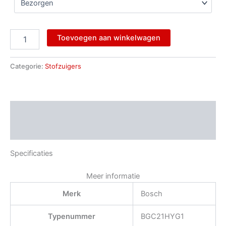
Toevoegen aan winkelwagen
Categorie:
Stofzuigers
Beschrijving
Aanvullende informatie
Specificaties
Meer informatie
Merk
Bosch
Typenummer
BGC21HYG1