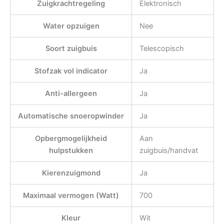
Zuigkrachtregeling
Elektronisch
Water opzuigen
Nee
Soort zuigbuis
Telescopisch
Stofzak vol indicator
Ja
Anti-allergeen
Ja
Automatische snoeropwinder
Ja
Opbergmogelijkheid
Aan
hulpstukken
zuigbuis/handvat
Kierenzuigmond
Ja
Maximaal vermogen (Watt)
700
Kleur
Wit