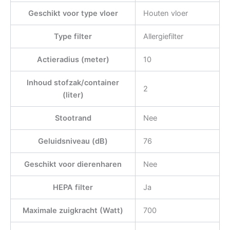
Geschikt voor type vloer
Houten vloer
Type filter
Allergiefilter
Actieradius (meter)
10
Inhoud stofzak/container
2
(liter)
Stootrand
Nee
Geluidsniveau (dB)
76
Geschikt voor dierenharen
Nee
HEPA filter
Ja
Maximale zuigkracht (Watt)
700