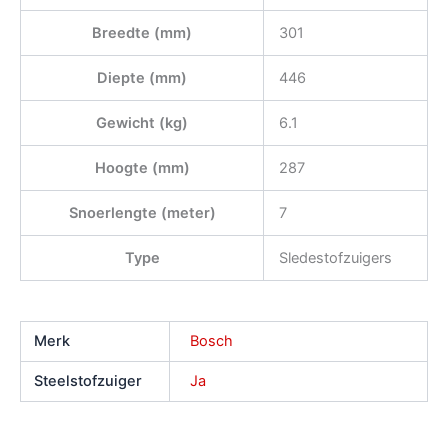
Breedte (mm)
301
Diepte (mm)
446
Gewicht (kg)
6.1
Hoogte (mm)
287
Snoerlengte (meter)
7
Type
Sledestofzuigers
Merk
Bosch
Steelstofzuiger
Ja