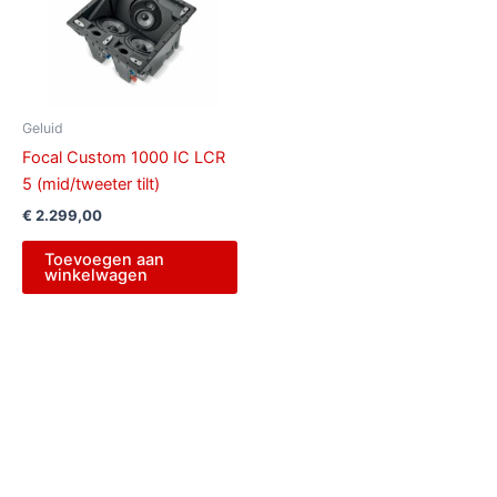
Geluid
Focal Custom 1000 IC LCR
5 (mid/tweeter tilt)
€
2.299,00
Toevoegen aan
winkelwagen