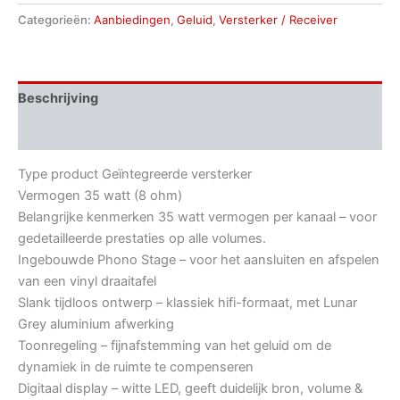
Categorieën:
Aanbiedingen
,
Geluid
,
Versterker / Receiver
Beschrijving
Aanvullende informatie
Type product Geïntegreerde versterker
Vermogen 35 watt (8 ohm)
Belangrijke kenmerken 35 watt vermogen per kanaal – voor
gedetailleerde prestaties op alle volumes.
Ingebouwde Phono Stage – voor het aansluiten en afspelen
van een vinyl draaitafel
Slank tijdloos ontwerp – klassiek hifi-formaat, met Lunar
Grey aluminium afwerking
Toonregeling – fijnafstemming van het geluid om de
dynamiek in de ruimte te compenseren
Digitaal display – witte LED, geeft duidelijk bron, volume &