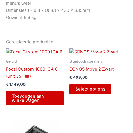
menu’s weer
Dimensies (H x B x D) 83 x 430 x 335mm
Gewicht 5.6 kg
Gerelateerde producten
Geluid
Bluetooth speakers
Focal Custom 1000 ICA 6
SONOS Move 2 Zwart
(unit 35° tilt)
€
499,00
€
1.149,00
Select options
Toevoegen aan
winkelwagen